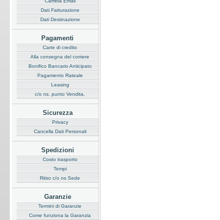
Cambia Email
Dati Fatturazione
Dati Destinazione
Pagamenti
Carte di credito
Alla consegna del corriere
Bonifico Bancario Anticipato
Pagamento Rateale
Leasing
c/o ns. punto Vendita,
Sicurezza
Privacy
Cancella Dati Personali
Spedizioni
Costo trasporto
Tempi
Ritiro c/o ns Sede
Garanzie
Termini di Garanzie
Come funziona la Garanzia