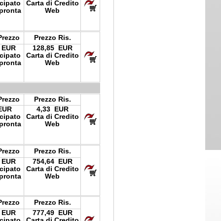
icipato
Carta di Credito
pronta
Web
Prezzo
Prezzo Ris.
 EUR
128,85 EUR
icipato
Carta di Credito
pronta
Web
Prezzo
Prezzo Ris.
EUR
4,33 EUR
icipato
Carta di Credito
pronta
Web
Prezzo
Prezzo Ris.
 EUR
754,64 EUR
icipato
Carta di Credito
pronta
Web
Prezzo
Prezzo Ris.
 EUR
777,49 EUR
icipato
Carta di Credito