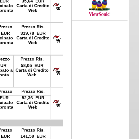
 EUR
35,64 EUR
icipato
Carta di Credito
pronta
Web
Prezzo
Prezzo Ris.
 EUR
319,78 EUR
icipato
Carta di Credito
pronta
Web
rezzo
Prezzo Ris.
EUR
58,05 EUR
ipato a
Carta di Credito
onta
Web
Prezzo
Prezzo Ris.
 EUR
52,36 EUR
icipato
Carta di Credito
pronta
Web
Prezzo
Prezzo Ris.
 EUR
141,59 EUR