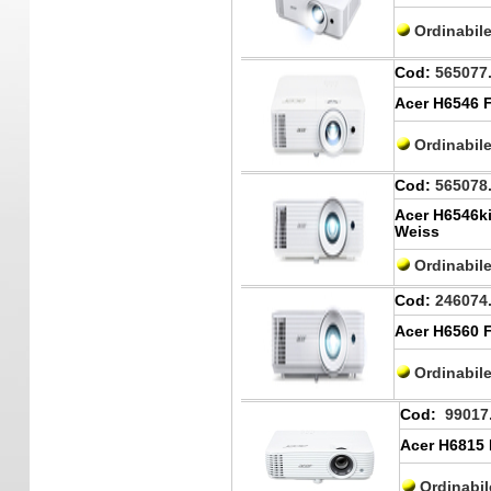
Ordinabil
Cod:
565077
Acer H6546 
Ordinabil
Cod:
565078
Acer H6546ki
Weiss
Ordinabil
Cod:
246074
Acer H6560 
Ordinabil
Cod:
99017
Acer H6815 
Ordinabi