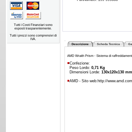
Tutti i Costi Finanziari sono
esposti trasparentemente.
Tutti i prezzi sono comprensivi di
IVA.
.
Descrizione
Scheda Tecnica
Ga
AMD Wraith Prism - Sistema di raffreddament
Confezione:
Peso Lordo:
0,71 Kg
Dimensioni Lorde:
130x120x130 m
AMD - Sito web:
http://www.amd.co