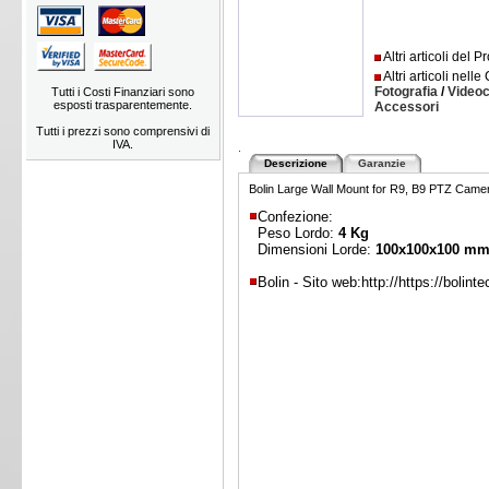
Altri articoli del 
Altri articoli nelle
Fotografia
/
Video
Tutti i Costi Finanziari sono
esposti trasparentemente.
Accessori
Tutti i prezzi sono comprensivi di
IVA.
.
Descrizione
Garanzie
Bolin Large Wall Mount for R9, B9 PTZ Came
Confezione:
Peso Lordo:
4 Kg
Dimensioni Lorde:
100x100x100 m
Bolin - Sito web:
http://https://bolin