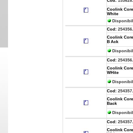
Cod:
153628
Coolink Core
White
Disponibi
Cod:
254356
Coolink Core
B Ack
Disponibi
Cod:
254356
Coolink Core
WHite
Disponibi
Cod:
254357
Coolink Core
Back
Disponibi
Cod:
254357
Coolink Core