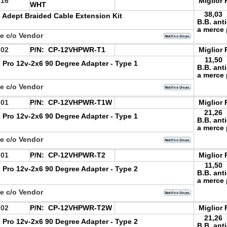
.16
Miglior 
WHT
38,03
 Adept Braided Cable Extension Kit
B.B. ant
a merce 
le c/o Vendor
.02
P/N:
CP-12VHPWR-T1
Miglior 
11,50
 Pro 12v-2x6 90 Degree Adapter - Type 1
B.B. ant
a merce 
le c/o Vendor
.01
P/N:
CP-12VHPWR-T1W
Miglior 
21,26
 Pro 12v-2x6 90 Degree Adapter - Type 1
B.B. ant
a merce 
le c/o Vendor
.01
P/N:
CP-12VHPWR-T2
Miglior 
11,50
 Pro 12v-2x6 90 Degree Adapter - Type 2
B.B. ant
a merce 
le c/o Vendor
.02
P/N:
CP-12VHPWR-T2W
Miglior 
21,26
 Pro 12v-2x6 90 Degree Adapter - Type 2
B.B. ant