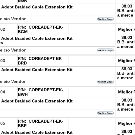
BGR
38,03
 Adept Braided Cable Extension Kit
B.B. ant
a merce 
le c/o Vendor
P/N:
COREADEPT-EK-
.02
Miglior 
BGM
38,03
 Adept Braided Cable Extension Kit
B.B. ant
ta
a merce 
le c/o Vendor
P/N:
COREADEPT-EK-
.03
Miglior 
BRD
38,03
 Adept Braided Cable Extension Kit
B.B. ant
a merce 
le c/o Vendor
P/N:
COREADEPT-EK-
.04
Miglior 
BWH
38,03
 Adept Braided Cable Extension Kit
B.B. ant
a merce 
e
P/N:
COREADEPT-EK-
.05
Miglior 
BBP
38,03
 Adept Braided Cable Extension Kit