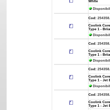
WhIte
Disponibi
Cod:
254358
Coolink Core
Type 1 - Brii
Disponibi
Cod:
254358
Coolink Core
Type 1 - Bri
Disponibi
Cod:
254358
Coolink Core
Type 1 - Jet 
Disponibi
Cod:
254358
Coolink Core
Type 1 - Jet 