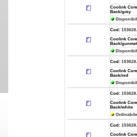
Coolink Core
Back/grey
Disponibi
Cod:
153628
Coolink Core
Back/gunme
Disponibi
Cod:
153628
Coolink Core
Back/red
Disponibi
Cod:
153628
Coolink Core
Back/white
Ordinabil
Cod:
153628
Coolink Core