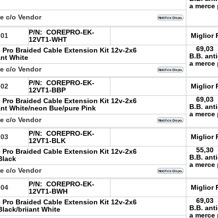
a merce 
le c/o Vendor
P/N:
COREPRO-EK-
.01
Miglior 
12VT1-WHT
69,03
 Pro Braided Cable Extension Kit 12v-2x6
B.B. ant
ant White
a merce 
le c/o Vendor
P/N:
COREPRO-EK-
.02
Miglior 
12VT1-BBP
69,03
 Pro Braided Cable Extension Kit 12v-2x6
B.B. ant
iant White/neon Bue/pure Pink
a merce 
le c/o Vendor
P/N:
COREPRO-EK-
.03
Miglior 
12VT1-BLK
55,30
 Pro Braided Cable Extension Kit 12v-2x6
B.B. ant
Black
a merce 
le c/o Vendor
P/N:
COREPRO-EK-
.04
Miglior 
12VT1-BWH
69,03
 Pro Braided Cable Extension Kit 12v-2x6
B.B. ant
Black/briiant White
a merce 