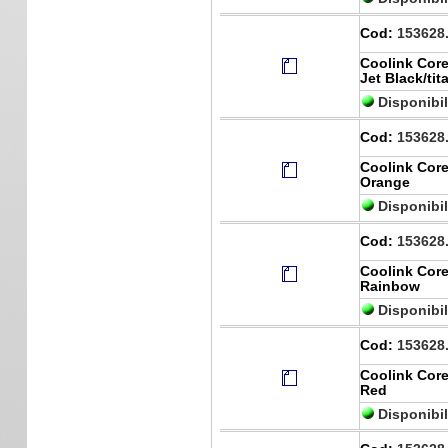
Cod:
153628
Coolink Core
Jet Black/tit
Disponibi
Cod:
153628
Coolink Core
Orange
Disponibi
Cod:
153628
Coolink Core
Rainbow
Disponibi
Cod:
153628
Coolink Core
Red
Disponibi