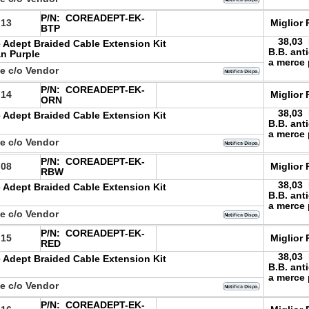
P/N:
COREADEPT-EK-
.13
Miglior 
BTP
38,03
 Adept Braided Cable Extension Kit
B.B. ant
an Purple
a merce 
le c/o Vendor
P/N:
COREADEPT-EK-
.14
Miglior 
ORN
38,03
 Adept Braided Cable Extension Kit
B.B. ant
a merce 
le c/o Vendor
P/N:
COREADEPT-EK-
.08
Miglior 
RBW
38,03
 Adept Braided Cable Extension Kit
B.B. ant
a merce 
le c/o Vendor
P/N:
COREADEPT-EK-
.15
Miglior 
RED
38,03
 Adept Braided Cable Extension Kit
B.B. ant
a merce 
le c/o Vendor
P/N:
COREADEPT-EK-