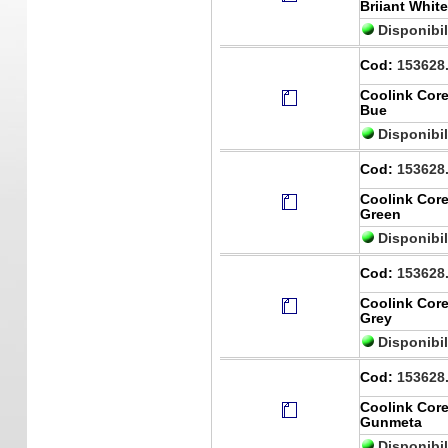
Briiant Whit
Disponibi
Cod:
153628
Coolink Core
Bue
Disponibi
Cod:
153628
Coolink Core
Green
Disponibi
Cod:
153628
Coolink Core
Grey
Disponibi
Cod:
153628
Coolink Core
Gunmeta
Disponibi