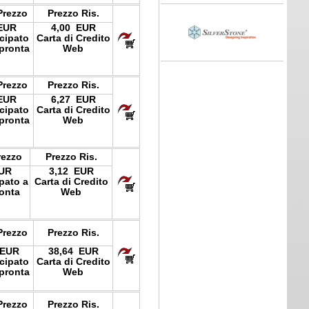
Prezzo
Prezzo Ris.
EUR
4,00 EUR
icipato
Carta di Credito
pronta
Web
Prezzo
Prezzo Ris.
EUR
6,27 EUR
icipato
Carta di Credito
pronta
Web
rezzo
Prezzo Ris.
EUR
3,12 EUR
ipato a
Carta di Credito
onta
Web
Prezzo
Prezzo Ris.
 EUR
38,64 EUR
icipato
Carta di Credito
pronta
Web
Prezzo
Prezzo Ris.