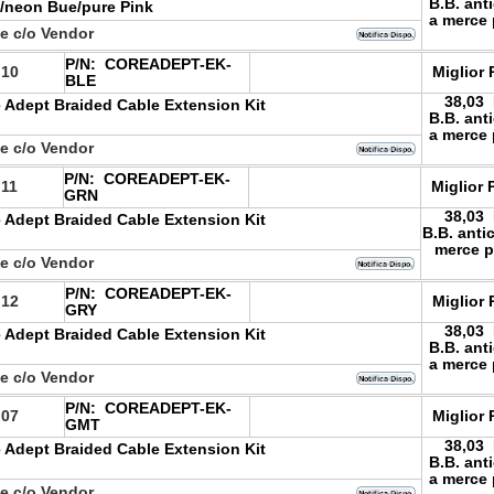
B.B. ant
e/neon Bue/pure Pink
a merce 
le c/o Vendor
P/N:
COREADEPT-EK-
.10
Miglior 
BLE
38,03
 Adept Braided Cable Extension Kit
B.B. ant
a merce 
le c/o Vendor
P/N:
COREADEPT-EK-
.11
Miglior 
GRN
38,03
 Adept Braided Cable Extension Kit
B.B. anti
merce p
le c/o Vendor
P/N:
COREADEPT-EK-
.12
Miglior 
GRY
38,03
 Adept Braided Cable Extension Kit
B.B. ant
a merce 
le c/o Vendor
P/N:
COREADEPT-EK-
.07
Miglior 
GMT
38,03
 Adept Braided Cable Extension Kit
B.B. ant
a merce 
le c/o Vendor