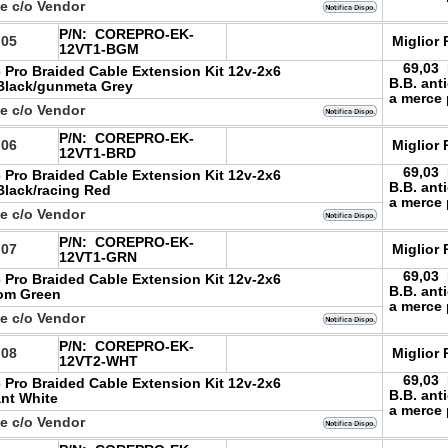
le c/o Vendor
P/N:
COREPRO-EK-
.05
Miglior 
12VT1-BGM
69,03
 Pro Braided Cable Extension Kit 12v-2x6
B.B. ant
 Black/gunmeta Grey
a merce 
le c/o Vendor
P/N:
COREPRO-EK-
.06
Miglior 
12VT1-BRD
69,03
 Pro Braided Cable Extension Kit 12v-2x6
B.B. ant
 Black/racing Red
a merce 
le c/o Vendor
P/N:
COREPRO-EK-
.07
Miglior 
12VT1-GRN
69,03
 Pro Braided Cable Extension Kit 12v-2x6
B.B. ant
nom Green
a merce 
le c/o Vendor
P/N:
COREPRO-EK-
.08
Miglior 
12VT2-WHT
69,03
 Pro Braided Cable Extension Kit 12v-2x6
B.B. ant
ant White
a merce 
le c/o Vendor