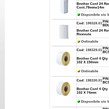
Brother Conf 24 Re
Cont.79mmx14m
Disponibile c/o 
P/N
Cod:
198328.01
BDL
Brother Conf 24 Ro
Ricevute
Ordinabile
P/N
Cod:
198329.01
BCS
Brother Conf 4 Qty 
102 X 150mm
Ordinabile
P/N
Cod:
198330.01
BCS
Brother Conf 4 Qty 
102 X 74mm
Disponibile c/o 