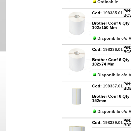
Ordinabile
P/N
Cod:
198335.01
BCS
Brother Conf 6 Qty 
102x150 Mm
Disponibile c/o 
P/N
Cod:
198336.01
BCS
Brother Conf 6 Qty 
102x74 Mm
Disponibile c/o 
P/N
Cod:
198337.01
BDE
Brother Conf 8 Qty
152mm
Disponibile c/o 
P/N
Cod:
198339.01
BDE