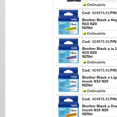
Ordinabile
Cod:
424974.01
P/N
Brother Black a He
N10 N20
N25bt
Ordinabile
Cod:
424975.01
P/N
Brother Black a ia 
N10 N20
N25bt
Ordinabile
Cod:
424973.01
P/N
Brother Black a Lig
touch N10 N20
N25bt
Ordinabile
Cod:
424976.01
P/N
Brother Black a Or
touch N10 N20
N25bt