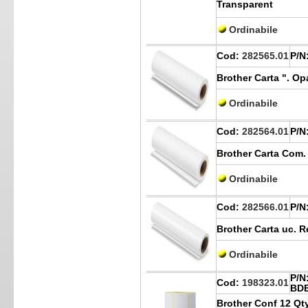
Transparent
Ordinabile
Cod:
282565.01
P/N
Brother Carta ". 
Ordinabile
Cod:
282564.01
P/N
Brother Carta Com
Ordinabile
Cod:
282566.01
P/N
Brother Carta uc.
Ordinabile
P/N
Cod:
198323.01
BDE
Brother Conf 12 Qty