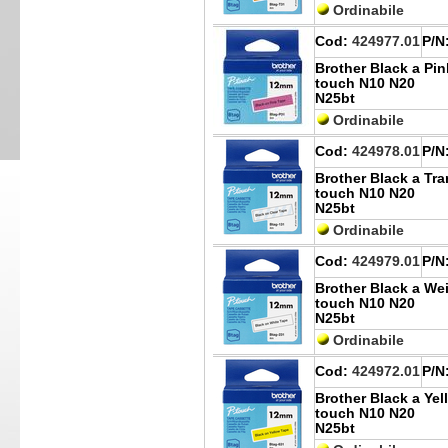
Ordinabile
Cod:
424977.01
P/N
Brother Black a Pin
touch N10 N20
N25bt
Ordinabile
Cod:
424978.01
P/N
Brother Black a Tra
touch N10 N20
N25bt
Ordinabile
Cod:
424979.01
P/N
Brother Black a Wei
touch N10 N20
N25bt
Ordinabile
Cod:
424972.01
P/N
Brother Black a Yel
touch N10 N20
N25bt