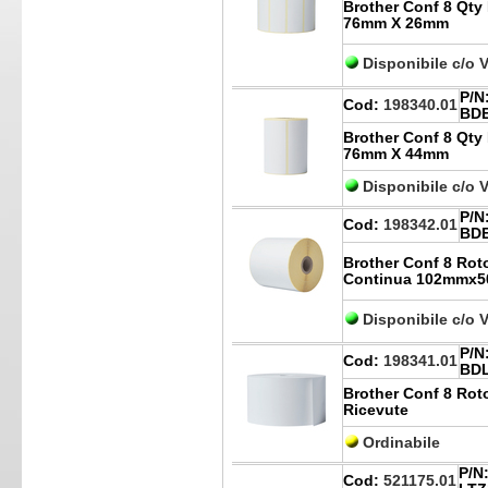
Brother Conf 8 Qty 
76mm X 26mm
Disponibile c/o 
P/N
Cod:
198340.01
BDE
Brother Conf 8 Qty 
76mm X 44mm
Disponibile c/o 
P/N
Cod:
198342.01
BDE
Brother Conf 8 Rot
Continua 102mmx5
Disponibile c/o 
P/N
Cod:
198341.01
BDL
Brother Conf 8 Rot
Ricevute
Ordinabile
P/N
Cod:
521175.01