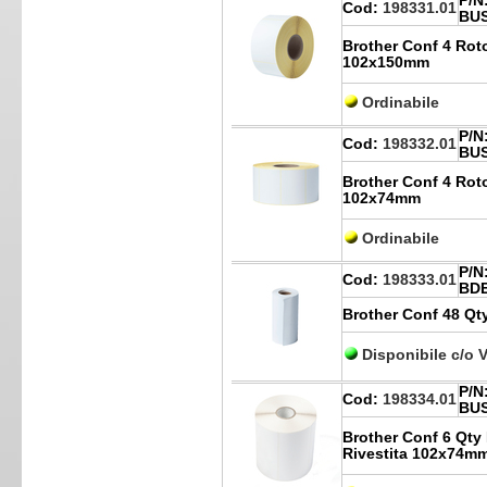
P/N
Cod:
198331.01
BUS
Brother Conf 4 Roto
102x150mm
Ordinabile
P/N
Cod:
198332.01
BUS
Brother Conf 4 Roto
102x74mm
Ordinabile
P/N
Cod:
198333.01
BDE
Brother Conf 48 Qt
Disponibile c/o 
P/N
Cod:
198334.01
BUS
Brother Conf 6 Qty
Rivestita 102x74m