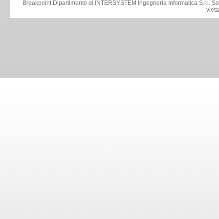
Breakpoint Dipartimento di INTERSYSTEM Ingegneria Informatica S.r.l
.
So
viet