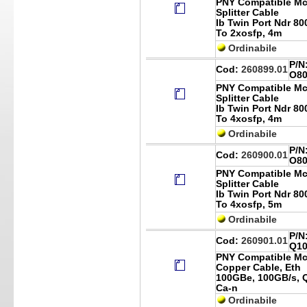
PNY Compatible Mc
Splitter Cable
Ib Twin Port Ndr 8
To 2xosfp, 4m
Ordinabile
P/N
Cod:
260899.01
O80
PNY Compatible Mc
Splitter Cable
Ib Twin Port Ndr 8
To 4xosfp, 4m
Ordinabile
P/N
Cod:
260900.01
O80
PNY Compatible Mc
Splitter Cable
Ib Twin Port Ndr 8
To 4xosfp, 5m
Ordinabile
P/N
Cod:
260901.01
Q10
PNY Compatible Mc
Copper Cable, Eth
100GBe, 100GB/s, Q
Ca-n
Ordinabile