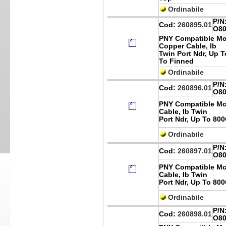
Ordinabile
P/N
Cod:
260895.01
O80
PNY Compatible Mca
Copper Cable, Ib
Twin Port Ndr, Up T
To Finned
Ordinabile
P/N
Cod:
260896.01
O80
PNY Compatible Mc
Cable, Ib Twin
Port Ndr, Up To 80
Ordinabile
P/N
Cod:
260897.01
O80
PNY Compatible Mc
Cable, Ib Twin
Port Ndr, Up To 80
Ordinabile
P/N
Cod:
260898.01
O80