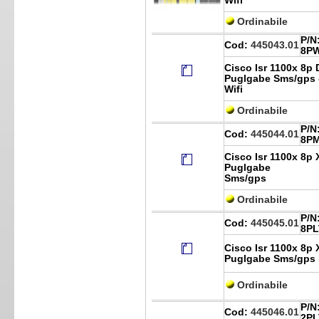
Wifi
Ordinabile
P/N
Cod:
445043.01
8P
Cisco Isr 1100x 8p 
Puglgabe Sms/gps 
Wifi
Ordinabile
P/N
Cod:
445044.01
8P
Cisco Isr 1100x 8p
Puglgabe
Sms/gps
Ordinabile
P/N
Cod:
445045.01
8PL
Cisco Isr 1100x 8p
Puglgabe Sms/gps 
Ordinabile
P/N
Cod:
445046.01
2P