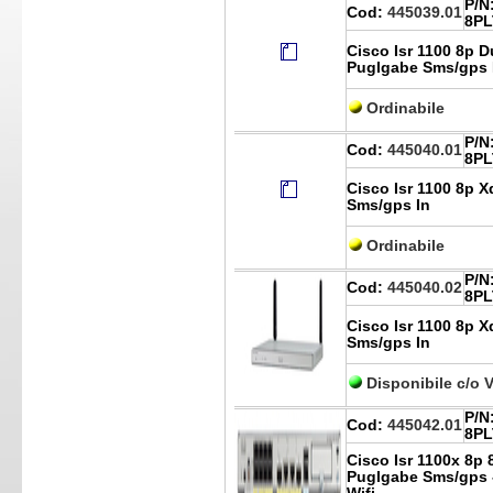
P/N
Cod:
445039.01
8PL
Cisco Isr 1100 8p D
Puglgabe Sms/gps 
Ordinabile
P/N
Cod:
445040.01
8PL
Cisco Isr 1100 8p 
Sms/gps In
Ordinabile
P/N
Cod:
445040.02
8PL
Cisco Isr 1100 8p 
Sms/gps In
Disponibile c/o 
P/N
Cod:
445042.01
8P
Cisco Isr 1100x 8p
Puglgabe Sms/gps 