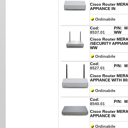
Cisco Router MER
APPIANCE IN
Ordinabile
Cod:
P/N:
MX
8537.01
WW
Cisco Router MER
/SECURITY APPIAN
WW
Ordinabile
Cod:
P/N:
M
8527.01
Cisco Router MER
APPIANCE WITH 80
Ordinabile
Cod:
P/N:
M
8540.01
Cisco Router MER
APPIANCE IN
Ordinabile