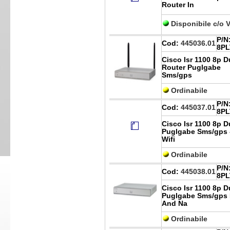
Router In
Disponibile c/o 
P/N
Cod:
445036.01
8PL
Cisco Isr 1100 8p D
Router Puglgabe
Sms/gps
Ordinabile
P/N
Cod:
445037.01
8P
Cisco Isr 1100 8p D
Puglgabe Sms/gps 
Wifi
Ordinabile
P/N
Cod:
445038.01
8PL
Cisco Isr 1100 8p D
Puglgabe Sms/gps
And Na
Ordinabile