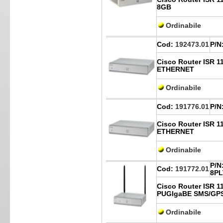
8GB
Ordinabile
Cod:
192473.01
P/N
Cisco Router ISR 
ETHERNET
Ordinabile
Cod:
191776.01
P/N
Cisco Router ISR 
ETHERNET
Ordinabile
P/N
Cod:
191772.01
8PL
Cisco Router ISR 1
PUGlgaBE SMS/GP
Ordinabile