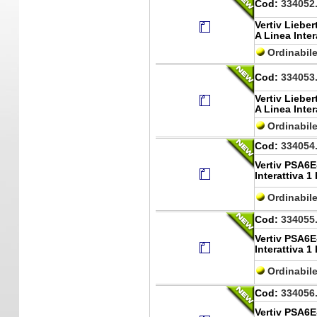
Cod:
334052
Vertiv Liebe
A Linea Inter
Ordinabil
Cod:
334053
Vertiv Liebe
A Linea Inter
Ordinabil
Cod:
334054
Vertiv PSA6E
Interattiva 1
Ordinabil
Cod:
334055
Vertiv PSA6E
Interattiva 1
Ordinabil
Cod:
334056
Vertiv PSA6E