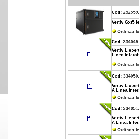
Cod:
252559
Vertiv Gxt5 
Ordinabil
Cod:
334049
Vertiv Liebe
Linea Interat
Ordinabil
Cod:
334050
Vertiv Liebe
A Linea Inter
Ordinabil
Cod:
334051
Vertiv Liebe
A Linea Inter
Ordinabil