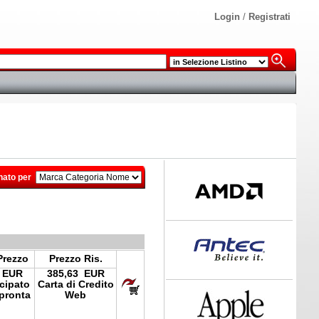
Login
/
Registrati
nato per
Prezzo
Prezzo Ris.
 EUR
385,63 EUR
icipato
Carta di Credito
pronta
Web