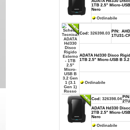
ADATA Hd330 Disco
1TB 2.5" Micro-USB 
Nero
Ordinabile
P/N:
AHD
Cod:
326398.03
1TU31-C
ADATA Hd330 Disco Rigid
1TB 2.5" Micro-USB B 3.2
Ordinabile
P/N
Cod:
326398.04
2TU
ADATA Hd330 Disco
2TB 2.5" Micro-USB 
Nero
Ordinabile