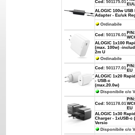
Cod:
501175.01
EU
ALOGIC 100w USB 
Adapter - Eu/uk Re
Ordinabile
P/N
Cod:
501176.01
WCG
ALOGIC 1x100 Rapi
(max. 100w) -inclu
2m U
Ordinabile
P/N
Cod:
501177.01
EU
ALOGIC 1x20 Rapid
- USB-c
(max.20.0w)
Disponibile c/o 
P/N
Cod:
501178.01
WC
EU
ALOGIC 1x30 Rapi
Charger - 1xUSB-c 
Versio
Disponibile c/o 