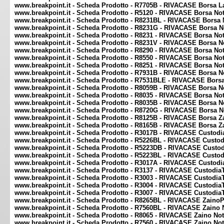
www.breakpoint.it - Scheda Prodotto - R7705B - RIVACASE Borsa La
www.breakpoint.it - Scheda Prodotto - R5120 - RIVACASE Borsa No
www.breakpoint.it - Scheda Prodotto - R8231BL - RIVACASE Borsa 
www.breakpoint.it - Scheda Prodotto - R8231G - RIVACASE Borsa N
www.breakpoint.it - Scheda Prodotto - R8231 - RIVACASE Borsa No
www.breakpoint.it - Scheda Prodotto - R8231V - RIVACASE Borsa N
www.breakpoint.it - Scheda Prodotto - R8290 - RIVACASE Borsa No
www.breakpoint.it - Scheda Prodotto - R8550 - RIVACASE Borsa No
www.breakpoint.it - Scheda Prodotto - R8251 - RIVACASE Borsa Not
www.breakpoint.it - Scheda Prodotto - R7931B - RIVACASE Borsa N
www.breakpoint.it - Scheda Prodotto - R7531BLE - RIVACASE Borsa
www.breakpoint.it - Scheda Prodotto - R8059B - RIVACASE Borsa N
www.breakpoint.it - Scheda Prodotto - R8035 - RIVACASE Borsa No
www.breakpoint.it - Scheda Prodotto - R8035B - RIVACASE Borsa N
www.breakpoint.it - Scheda Prodotto - R8720G - RIVACASE Borsa N
www.breakpoint.it - Scheda Prodotto - R8125B - RIVACASE Borsa Z
www.breakpoint.it - Scheda Prodotto - R8165B - RIVACASE Borsa Z
www.breakpoint.it - Scheda Prodotto - R3017B - RIVACASE CustodiaT
www.breakpoint.it - Scheda Prodotto - R5226BL - RIVACASE Custodia
www.breakpoint.it - Scheda Prodotto - R5223DB - RIVACASE Custodia
www.breakpoint.it - Scheda Prodotto - R5223BL - RIVACASE Custodia
www.breakpoint.it - Scheda Prodotto - R3017A - RIVACASE CustodiaT
www.breakpoint.it - Scheda Prodotto - R3137 - RIVACASE CustodiaT
www.breakpoint.it - Scheda Prodotto - R3003 - RIVACASE CustodiaT
www.breakpoint.it - Scheda Prodotto - R3004 - RIVACASE CustodiaT
www.breakpoint.it - Scheda Prodotto - R3007 - RIVACASE CustodiaTa
www.breakpoint.it - Scheda Prodotto - R8265BL - RIVACASE ZainoPe
www.breakpoint.it - Scheda Prodotto - R7560BL - RIVACASE Zaino 
www.breakpoint.it - Scheda Prodotto - R8065 - RIVACASE Zaino No
www.breakpoint.it - Scheda Prodotto - R7560 - RIVACASE Zaino No