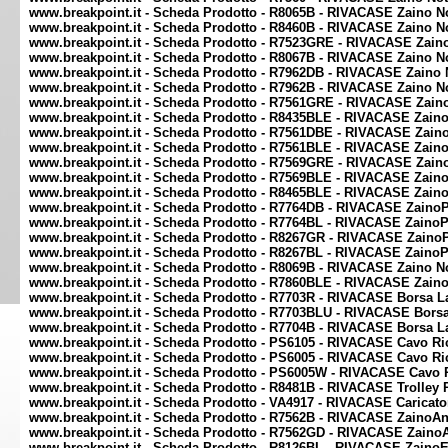
www.breakpoint.it - Scheda Prodotto - R8065B - RIVACASE Zaino N
www.breakpoint.it - Scheda Prodotto - R8460B - RIVACASE Zaino N
www.breakpoint.it - Scheda Prodotto - R7523GRE - RIVACASE Zaino 
www.breakpoint.it - Scheda Prodotto - R8067B - RIVACASE Zaino 
www.breakpoint.it - Scheda Prodotto - R7962DB - RIVACASE Zaino
www.breakpoint.it - Scheda Prodotto - R7962B - RIVACASE Zaino 
www.breakpoint.it - Scheda Prodotto - R7561GRE - RIVACASE Zaino
www.breakpoint.it - Scheda Prodotto - R8435BLE - RIVACASE Zaino
www.breakpoint.it - Scheda Prodotto - R7561DBE - RIVACASE Zaino
www.breakpoint.it - Scheda Prodotto - R7561BLE - RIVACASE Zaino
www.breakpoint.it - Scheda Prodotto - R7569GRE - RIVACASE Zaino
www.breakpoint.it - Scheda Prodotto - R7569BLE - RIVACASE Zaino
www.breakpoint.it - Scheda Prodotto - R8465BLE - RIVACASE Zaino
www.breakpoint.it - Scheda Prodotto - R7764DB - RIVACASE ZainoPe
www.breakpoint.it - Scheda Prodotto - R7764BL - RIVACASE ZainoPe
www.breakpoint.it - Scheda Prodotto - R8267GR - RIVACASE ZainoPe
www.breakpoint.it - Scheda Prodotto - R8267BL - RIVACASE ZainoPe
www.breakpoint.it - Scheda Prodotto - R8069B - RIVACASE Zaino 
www.breakpoint.it - Scheda Prodotto - R7860BLE - RIVACASE Zain
www.breakpoint.it - Scheda Prodotto - R7703R - RIVACASE Borsa La
www.breakpoint.it - Scheda Prodotto - R7703BLU - RIVACASE Borsa 
www.breakpoint.it - Scheda Prodotto - R7704B - RIVACASE Borsa La
www.breakpoint.it - Scheda Prodotto - PS6105 - RIVACASE Cavo Rica
www.breakpoint.it - Scheda Prodotto - PS6005 - RIVACASE Cavo Rica
www.breakpoint.it - Scheda Prodotto - PS6005W - RIVACASE Cavo Ri
www.breakpoint.it - Scheda Prodotto - R8481B - RIVACASE Trolley
www.breakpoint.it - Scheda Prodotto - VA4917 - RIVACASE Caricato
www.breakpoint.it - Scheda Prodotto - R7562B - RIVACASE ZainoAnt
www.breakpoint.it - Scheda Prodotto - R7562GD - RIVACASE ZainoAn
www.breakpoint.it - Scheda Prodotto - R8126BL - RIVACASE ZainoEco