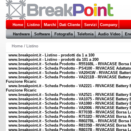
Home
Listino
Marchi
Dati Cliente
Servizi
Company
Hardware
Software
Fotografia
Telefonia
Audio Video
Ene
Home
/
Listino
www.breakpoint.it - Listino - prodotti da 1 a 100
www.breakpoint.it - Listino - prodotti da 101 a 200
www.breakpoint.it - Scheda Prodotto - R5516BL - RIVACASE Borsa L
www.breakpoint.it - Scheda Prodotto - PS4100 - RIVACASE Adattato
www.breakpoint.it - Scheda Prodotto - VA2041W - RIVACASE Batte
www.breakpoint.it - Scheda Prodotto - VA2211B - RIVACASE Battery
Funzione Ricaric
www.breakpoint.it - Scheda Prodotto - VA2221 - RIVACASE Battery 
Funzione Ricaric
www.breakpoint.it - Scheda Prodotto - VA2521 - RIVACASE Battery
www.breakpoint.it - Scheda Prodotto - VA1075 - RIVACASE Battery
www.breakpoint.it - Scheda Prodotto - VA1080 - RIVACASE Battery
www.breakpoint.it - Scheda Prodotto - VA2006 - RIVACASE Battery
www.breakpoint.it - Scheda Prodotto - R7703B - RIVACASE Borsa La
www.breakpoint.it - Scheda Prodotto - R7532D - RIVACASE Borsa An
www.breakpoint.it - Scheda Prodotto - R8027BL - RIVACASE Borsa 
www.breakpoint.it - Scheda Prodotto - R8335B - RIVACASE Borsa N
www.breakpoint.it - Scheda Prodotto - R8037B - RIVACASE Borsa L