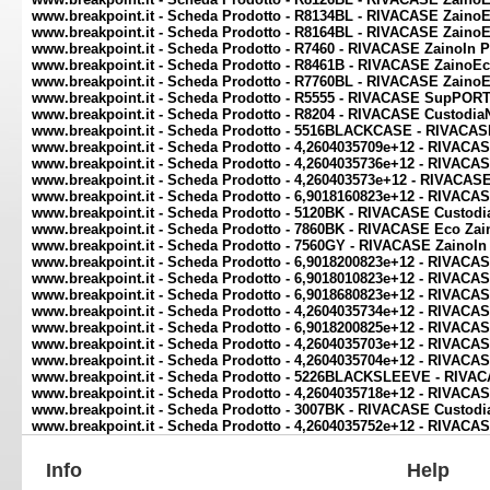
www.breakpoint.it - Scheda Prodotto - R8134BL - RIVACASE ZainoEc
www.breakpoint.it - Scheda Prodotto - R8164BL - RIVACASE ZainoEc
www.breakpoint.it - Scheda Prodotto - R7460 - RIVACASE ZainoIn P
www.breakpoint.it - Scheda Prodotto - R8461B - RIVACASE ZainoEc
www.breakpoint.it - Scheda Prodotto - R7760BL - RIVACASE Zaino
www.breakpoint.it - Scheda Prodotto - R5555 - RIVACASE SupPORTO
www.breakpoint.it - Scheda Prodotto - R8204 - RIVACASE CustodiaN
www.breakpoint.it - Scheda Prodotto - 5516BLACKCASE - RIVACASE
www.breakpoint.it - Scheda Prodotto - 4,2604035709e+12 - RIVACASE
www.breakpoint.it - Scheda Prodotto - 4,2604035736e+12 - RIVACA
www.breakpoint.it - Scheda Prodotto - 4,260403573e+12 - RIVACAS
www.breakpoint.it - Scheda Prodotto - 6,9018160823e+12 - RIVACAS
www.breakpoint.it - Scheda Prodotto - 5120BK - RIVACASE Custodi
www.breakpoint.it - Scheda Prodotto - 7860BK - RIVACASE Eco Za
www.breakpoint.it - Scheda Prodotto - 7560GY - RIVACASE ZainoIn 
www.breakpoint.it - Scheda Prodotto - 6,9018200823e+12 - RIVACAS
www.breakpoint.it - Scheda Prodotto - 6,9018010823e+12 - RIVACAS
www.breakpoint.it - Scheda Prodotto - 6,9018680823e+12 - RIVACAS
www.breakpoint.it - Scheda Prodotto - 4,2604035734e+12 - RIVACAS
www.breakpoint.it - Scheda Prodotto - 6,9018200825e+12 - RIVACAS
www.breakpoint.it - Scheda Prodotto - 4,2604035703e+12 - RIVACAS
www.breakpoint.it - Scheda Prodotto - 4,2604035704e+12 - RIVACAS
www.breakpoint.it - Scheda Prodotto - 5226BLACKSLEEVE - RIVACAS
www.breakpoint.it - Scheda Prodotto - 4,2604035718e+12 - RIVACAS
www.breakpoint.it - Scheda Prodotto - 3007BK - RIVACASE Custodia
www.breakpoint.it - Scheda Prodotto - 4,2604035752e+12 - RIVACA
Info
Help