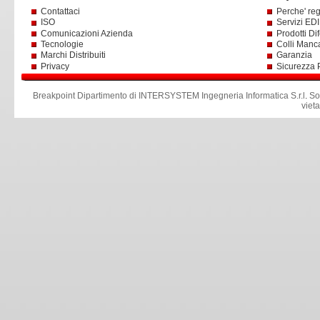
Contattaci
Perche' reg
ISO
Servizi EDI 
Comunicazioni Azienda
Prodotti Dif
Tecnologie
Colli Manc
Marchi Distribuiti
Garanzia
Privacy
Sicurezza 
Breakpoint Dipartimento di INTERSYSTEM Ingegneria Informatica S.r.l
.
So
viet