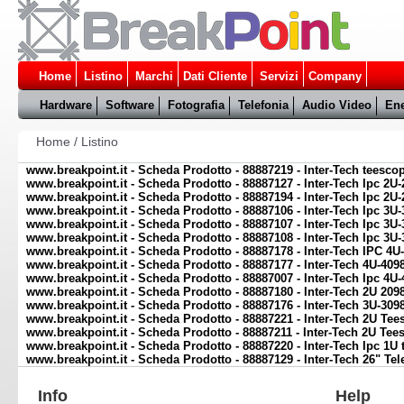
Home
Listino
Marchi
Dati Cliente
Servizi
Company
Hardware
Software
Fotografia
Telefonia
Audio Video
Ene
Home
/
Listino
www.breakpoint.it - Scheda Prodotto - 88887219 - Inter-Tech teesco
www.breakpoint.it - Scheda Prodotto - 88887127 - Inter-Tech Ipc 2U-
www.breakpoint.it - Scheda Prodotto - 88887194 - Inter-Tech Ipc 2U-
www.breakpoint.it - Scheda Prodotto - 88887106 - Inter-Tech Ipc 3U
www.breakpoint.it - Scheda Prodotto - 88887107 - Inter-Tech Ipc 3U
www.breakpoint.it - Scheda Prodotto - 88887108 - Inter-Tech Ipc 3U
www.breakpoint.it - Scheda Prodotto - 88887178 - Inter-Tech IPC 4U-
www.breakpoint.it - Scheda Prodotto - 88887177 - Inter-Tech 4U-4098
www.breakpoint.it - Scheda Prodotto - 88887007 - Inter-Tech Ipc 4U-
www.breakpoint.it - Scheda Prodotto - 88887180 - Inter-Tech 2U 2098
www.breakpoint.it - Scheda Prodotto - 88887176 - Inter-Tech 3U-3098
www.breakpoint.it - Scheda Prodotto - 88887221 - Inter-Tech 2U Te
www.breakpoint.it - Scheda Prodotto - 88887211 - Inter-Tech 2U Te
www.breakpoint.it - Scheda Prodotto - 88887220 - Inter-Tech Ipc 1U
www.breakpoint.it - Scheda Prodotto - 88887129 - Inter-Tech 26" Tel
Info
Help