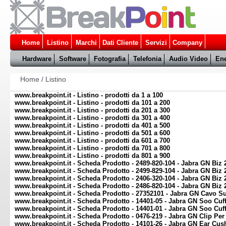
Home
Listino
Marchi
Dati Cliente
Servizi
Company
Hardware
Software
Fotografia
Telefonia
Audio Video
Ene
Home
/
Listino
www.breakpoint.it - Listino - prodotti da 1 a 100
www.breakpoint.it - Listino - prodotti da 101 a 200
www.breakpoint.it - Listino - prodotti da 201 a 300
www.breakpoint.it - Listino - prodotti da 301 a 400
www.breakpoint.it - Listino - prodotti da 401 a 500
www.breakpoint.it - Listino - prodotti da 501 a 600
www.breakpoint.it - Listino - prodotti da 601 a 700
www.breakpoint.it - Listino - prodotti da 701 a 800
www.breakpoint.it - Listino - prodotti da 801 a 900
www.breakpoint.it - Scheda Prodotto - 2489-820-104 - Jabra GN Biz
www.breakpoint.it - Scheda Prodotto - 2499-829-104 - Jabra GN Bi
www.breakpoint.it - Scheda Prodotto - 2406-320-104 - Jabra GN Biz
www.breakpoint.it - Scheda Prodotto - 2486-820-104 - Jabra GN Biz
www.breakpoint.it - Scheda Prodotto - 27352101 - Jabra GN Cavo Su
www.breakpoint.it - Scheda Prodotto - 14401-05 - Jabra GN Soo Cu
www.breakpoint.it - Scheda Prodotto - 14401-01 - Jabra GN Soo Cuf
www.breakpoint.it - Scheda Prodotto - 0476-219 - Jabra GN Clip Per
www.breakpoint.it - Scheda Prodotto - 14101-26 - Jabra GN Ear Cush