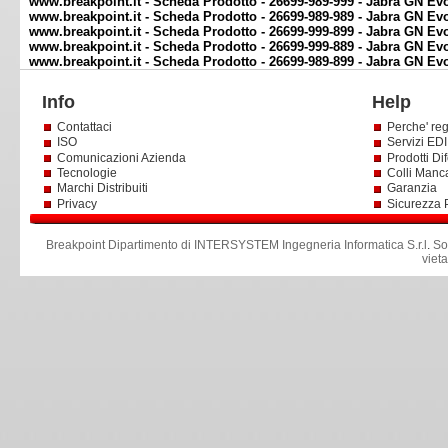
www.breakpoint.it - Scheda Prodotto - 26699-989-999 - Jabra GN Ev
www.breakpoint.it - Scheda Prodotto - 26699-989-989 - Jabra GN Ev
www.breakpoint.it - Scheda Prodotto - 26699-999-899 - Jabra GN Ev
www.breakpoint.it - Scheda Prodotto - 26699-999-889 - Jabra GN E
www.breakpoint.it - Scheda Prodotto - 26699-989-899 - Jabra GN Ev
Info
Help
Contattaci
Perche' reg
ISO
Servizi EDI 
Comunicazioni Azienda
Prodotti Dif
Tecnologie
Colli Manc
Marchi Distribuiti
Garanzia
Privacy
Sicurezza 
Breakpoint Dipartimento di INTERSYSTEM Ingegneria Informatica S.r.l
.
So
viet