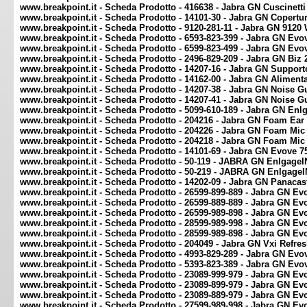
www.breakpoint.it - Scheda Prodotto - 416638 - Jabra GN Cuscinetti
www.breakpoint.it - Scheda Prodotto - 14101-30 - Jabra GN Copertur
www.breakpoint.it - Scheda Prodotto - 9120-281-11 - Jabra GN 912
www.breakpoint.it - Scheda Prodotto - 6593-823-399 - Jabra GN E
www.breakpoint.it - Scheda Prodotto - 6599-823-499 - Jabra GN Ev
www.breakpoint.it - Scheda Prodotto - 2496-829-209 - Jabra GN Bi
www.breakpoint.it - Scheda Prodotto - 14207-16 - Jabra GN Support
www.breakpoint.it - Scheda Prodotto - 14162-00 - Jabra GN Alimenta
www.breakpoint.it - Scheda Prodotto - 14207-38 - Jabra GN Noise G
www.breakpoint.it - Scheda Prodotto - 14207-41 - Jabra GN Noise
www.breakpoint.it - Scheda Prodotto - 5099-610-189 - Jabra GN En
www.breakpoint.it - Scheda Prodotto - 204216 - Jabra GN Foam Ear 
www.breakpoint.it - Scheda Prodotto - 204226 - Jabra GN Foam Mic 
www.breakpoint.it - Scheda Prodotto - 204218 - Jabra GN Foam Mic 
www.breakpoint.it - Scheda Prodotto - 14101-69 - Jabra GN Evove 
www.breakpoint.it - Scheda Prodotto - 50-119 - JABRA GN Enlgag
www.breakpoint.it - Scheda Prodotto - 50-219 - JABRA GN Enlgage
www.breakpoint.it - Scheda Prodotto - 14202-09 - Jabra GN Panaca
www.breakpoint.it - Scheda Prodotto - 26599-899-889 - Jabra GN 
www.breakpoint.it - Scheda Prodotto - 26599-889-889 - Jabra GN E
www.breakpoint.it - Scheda Prodotto - 26599-989-898 - Jabra GN E
www.breakpoint.it - Scheda Prodotto - 28599-989-998 - Jabra GN E
www.breakpoint.it - Scheda Prodotto - 28599-989-898 - Jabra GN E
www.breakpoint.it - Scheda Prodotto - 204049 - Jabra GN Vxi Refresh
www.breakpoint.it - Scheda Prodotto - 4993-829-289 - Jabra GN E
www.breakpoint.it - Scheda Prodotto - 5393-823-389 - Jabra GN Evo
www.breakpoint.it - Scheda Prodotto - 23089-999-979 - Jabra GN E
www.breakpoint.it - Scheda Prodotto - 23089-899-979 - Jabra GN 
www.breakpoint.it - Scheda Prodotto - 23089-889-979 - Jabra GN 
www.breakpoint.it - Scheda Prodotto - 27599-989-998 - Jabra GN E