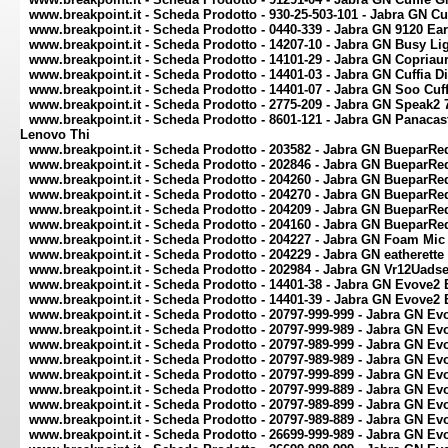
www.breakpoint.it - Scheda Prodotto - 930-25-503-101 - Jabra GN C
www.breakpoint.it - Scheda Prodotto - 0440-339 - Jabra GN 9120 Ea
www.breakpoint.it - Scheda Prodotto - 14207-10 - Jabra GN Busy Li
www.breakpoint.it - Scheda Prodotto - 14101-29 - Jabra GN Copriau
www.breakpoint.it - Scheda Prodotto - 14401-03 - Jabra GN Cuffia 
www.breakpoint.it - Scheda Prodotto - 14401-07 - Jabra GN Soo Cu
www.breakpoint.it - Scheda Prodotto - 2775-209 - Jabra GN Speak2 
www.breakpoint.it - Scheda Prodotto - 8601-121 - Jabra GN Panaca
Lenovo Thi
www.breakpoint.it - Scheda Prodotto - 203582 - Jabra GN BueparRe
www.breakpoint.it - Scheda Prodotto - 202846 - Jabra GN BueparRed
www.breakpoint.it - Scheda Prodotto - 204260 - Jabra GN BueparRe
www.breakpoint.it - Scheda Prodotto - 204270 - Jabra GN BueparRed
www.breakpoint.it - Scheda Prodotto - 204209 - Jabra GN BueparRed
www.breakpoint.it - Scheda Prodotto - 204160 - Jabra GN BueparRed
www.breakpoint.it - Scheda Prodotto - 204227 - Jabra GN Foam Mic
www.breakpoint.it - Scheda Prodotto - 204229 - Jabra GN eatherett
www.breakpoint.it - Scheda Prodotto - 202984 - Jabra GN Vr12Uadse
www.breakpoint.it - Scheda Prodotto - 14401-38 - Jabra GN Evove2
www.breakpoint.it - Scheda Prodotto - 14401-39 - Jabra GN Evove2
www.breakpoint.it - Scheda Prodotto - 20797-999-999 - Jabra GN E
www.breakpoint.it - Scheda Prodotto - 20797-999-989 - Jabra GN 
www.breakpoint.it - Scheda Prodotto - 20797-989-999 - Jabra GN E
www.breakpoint.it - Scheda Prodotto - 20797-989-989 - Jabra GN 
www.breakpoint.it - Scheda Prodotto - 20797-999-899 - Jabra GN E
www.breakpoint.it - Scheda Prodotto - 20797-999-889 - Jabra GN 
www.breakpoint.it - Scheda Prodotto - 20797-989-899 - Jabra GN E
www.breakpoint.it - Scheda Prodotto - 20797-989-889 - Jabra GN 
www.breakpoint.it - Scheda Prodotto - 26699-999-989 - Jabra GN E