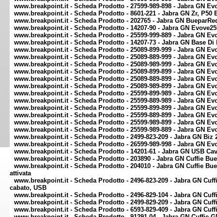
www.breakpoint.it - Scheda Prodotto - 27599-989-898 - Jabra GN E
www.breakpoint.it - Scheda Prodotto - 8601-221 - Jabra GN Zr, P5
www.breakpoint.it - Scheda Prodotto - 202765 - Jabra GN BueparR
www.breakpoint.it - Scheda Prodotto - 14207-90 - Jabra GN Evove2
www.breakpoint.it - Scheda Prodotto - 25599-999-889 - Jabra GN E
www.breakpoint.it - Scheda Prodotto - 14207-73 - Jabra GN Base Di
www.breakpoint.it - Scheda Prodotto - 25089-899-999 - Jabra GN 
www.breakpoint.it - Scheda Prodotto - 25089-889-999 - Jabra GN 
www.breakpoint.it - Scheda Prodotto - 25089-989-999 - Jabra GN E
www.breakpoint.it - Scheda Prodotto - 25089-899-899 - Jabra GN 
www.breakpoint.it - Scheda Prodotto - 25089-889-899 - Jabra GN 
www.breakpoint.it - Scheda Prodotto - 25089-989-899 - Jabra GN E
www.breakpoint.it - Scheda Prodotto - 25599-899-989 - Jabra GN E
www.breakpoint.it - Scheda Prodotto - 25599-889-989 - Jabra GN E
www.breakpoint.it - Scheda Prodotto - 25599-899-899 - Jabra GN 
www.breakpoint.it - Scheda Prodotto - 25599-889-899 - Jabra GN E
www.breakpoint.it - Scheda Prodotto - 25599-989-899 - Jabra GN E
www.breakpoint.it - Scheda Prodotto - 25599-989-889 - Jabra GN Ev
www.breakpoint.it - Scheda Prodotto - 2499-823-209 - Jabra GN Biz
www.breakpoint.it - Scheda Prodotto - 26599-989-998 - Jabra GN E
www.breakpoint.it - Scheda Prodotto - 14201-61 - Jabra GN USB Ca
www.breakpoint.it - Scheda Prodotto - 203890 - Jabra GN Cuffie Bu
www.breakpoint.it - Scheda Prodotto - 204010 - Jabra GN Cuffie Bu
attivata
www.breakpoint.it - Scheda Prodotto - 2496-823-209 - Jabra GN Cuff
cabato, USB
www.breakpoint.it - Scheda Prodotto - 2496-829-104 - Jabra GN Cuf
www.breakpoint.it - Scheda Prodotto - 2499-829-209 - Jabra GN Cuffi
www.breakpoint.it - Scheda Prodotto - 6593-829-409 - Jabra GN Cuf
www.breakpoint.it - Scheda Prodotto - 91291-04 - Jabra GN Cuffie 