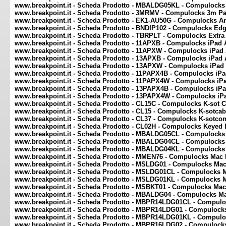
www.breakpoint.it - Scheda Prodotto - MBALDG05KL - Compulocks 
www.breakpoint.it - Scheda Prodotto - 3MRMV - Compulocks 3m Pa
www.breakpoint.it - Scheda Prodotto - EK1-AU50G - Compulocks Anc
www.breakpoint.it - Scheda Prodotto - BNDIP102 - Compulocks Edge
www.breakpoint.it - Scheda Prodotto - TBRPLT - Compulocks Extra 
www.breakpoint.it - Scheda Prodotto - 11APXB - Compulocks iPad A
www.breakpoint.it - Scheda Prodotto - 11APXW - Compulocks iPad 
www.breakpoint.it - Scheda Prodotto - 13APXB - Compulocks iPad 
www.breakpoint.it - Scheda Prodotto - 13APXW - Compulocks iPad 
www.breakpoint.it - Scheda Prodotto - 11PAPX4B - Compulocks iPa
www.breakpoint.it - Scheda Prodotto - 11PAPX4W - Compulocks iPa
www.breakpoint.it - Scheda Prodotto - 13PAPX4B - Compulocks iPa
www.breakpoint.it - Scheda Prodotto - 13PAPX4W - Compulocks iP
www.breakpoint.it - Scheda Prodotto - CL15C - Compulocks K-sot 
www.breakpoint.it - Scheda Prodotto - CL15 - Compulocks K-sotca
www.breakpoint.it - Scheda Prodotto - CL37 - Compulocks K-sotc
www.breakpoint.it - Scheda Prodotto - CL02H - Compulocks Keyed 
www.breakpoint.it - Scheda Prodotto - MBALDG05CL - Compulocks 
www.breakpoint.it - Scheda Prodotto - MBALDG04CL - Compulocks 
www.breakpoint.it - Scheda Prodotto - MBALDG04KL - Compulocks 
www.breakpoint.it - Scheda Prodotto - MMEN76 - Compulocks Mac 
www.breakpoint.it - Scheda Prodotto - MSLDG01 - Compulocks Mac 
www.breakpoint.it - Scheda Prodotto - MSLDG01CL - Compulocks M
www.breakpoint.it - Scheda Prodotto - MSLDG01KL - Compulocks M
www.breakpoint.it - Scheda Prodotto - MSBKT01 - Compulocks Mac 
www.breakpoint.it - Scheda Prodotto - MBALDG04 - Compulocks Ma
www.breakpoint.it - Scheda Prodotto - MBPR14LDG01CL - Compuloc
www.breakpoint.it - Scheda Prodotto - MBPR14LDG01 - Compulocks
www.breakpoint.it - Scheda Prodotto - MBPR14LDG01KL - Compuloc
www.breakpoint.it - Scheda Prodotto - MBPR16LDG02 - Compulocks