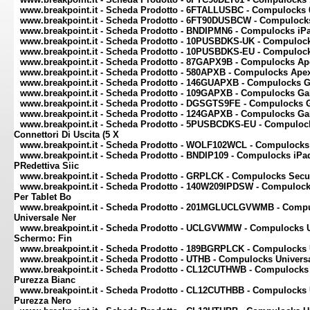
www.breakpoint.it - Scheda Prodotto - 6FTALLUSBC - Compulocks 
www.breakpoint.it - Scheda Prodotto - 6FT90DUSBCW - Compulocks
www.breakpoint.it - Scheda Prodotto - BNDIPMN6 - Compulocks iP
www.breakpoint.it - Scheda Prodotto - 10PUSBDKS-UK - Compuloc
www.breakpoint.it - Scheda Prodotto - 10PUSBDKS-EU - Compuloc
www.breakpoint.it - Scheda Prodotto - 87GAPX9B - Compulocks Ape
www.breakpoint.it - Scheda Prodotto - 580APXB - Compulocks Apex
www.breakpoint.it - Scheda Prodotto - 146GUAPXB - Compulocks Ga
www.breakpoint.it - Scheda Prodotto - 109GAPXB - Compulocks Ga
www.breakpoint.it - Scheda Prodotto - DGSGTS9FE - Compulocks G
www.breakpoint.it - Scheda Prodotto - 124GAPXB - Compulocks Ga
www.breakpoint.it - Scheda Prodotto - 5PUSBCDKS-EU - Compulock
Connettori Di Uscita (5 X
www.breakpoint.it - Scheda Prodotto - WOLF102WCL - Compulocks i
www.breakpoint.it - Scheda Prodotto - BNDIP109 - Compulocks iPad
PRedettiva Siic
www.breakpoint.it - Scheda Prodotto - GRPLCK - Compulocks Secur
www.breakpoint.it - Scheda Prodotto - 140W209IPDSW - Compulocks
Per Tablet Bo
www.breakpoint.it - Scheda Prodotto - 201MGLUCLGVWMB - Compulo
Universale Ner
www.breakpoint.it - Scheda Prodotto - UCLGVWMW - Compulocks Un
Schermo: Fin
www.breakpoint.it - Scheda Prodotto - 189BGRPLCK - Compulocks U
www.breakpoint.it - Scheda Prodotto - UTHB - Compulocks Universa
www.breakpoint.it - Scheda Prodotto - CL12CUTHWB - Compulocks U
Purezza Bianc
www.breakpoint.it - Scheda Prodotto - CL12CUTHBB - Compulocks U
Purezza Nero