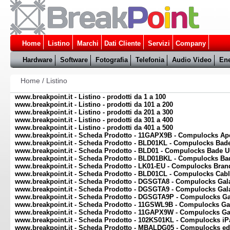
Home
Listino
Marchi
Dati Cliente
Servizi
Company
Hardware
Software
Fotografia
Telefonia
Audio Video
Ene
Home
/
Listino
www.breakpoint.it - Listino - prodotti da 1 a 100
www.breakpoint.it - Listino - prodotti da 101 a 200
www.breakpoint.it - Listino - prodotti da 201 a 300
www.breakpoint.it - Listino - prodotti da 301 a 400
www.breakpoint.it - Listino - prodotti da 401 a 500
www.breakpoint.it - Scheda Prodotto - 11GAPX9B - Compulocks Ap
www.breakpoint.it - Scheda Prodotto - BLD01KL - Compulocks Bade
www.breakpoint.it - Scheda Prodotto - BLD01 - Compulocks Bade U
www.breakpoint.it - Scheda Prodotto - BLD01BKL - Compulocks Bad
www.breakpoint.it - Scheda Prodotto - LK01-EU - Compulocks Bra
www.breakpoint.it - Scheda Prodotto - BLD01CL - Compulocks Cab
www.breakpoint.it - Scheda Prodotto - DGSGTA8 - Compulocks Gal
www.breakpoint.it - Scheda Prodotto - DGSGTA9 - Compulocks Gal
www.breakpoint.it - Scheda Prodotto - DGSGTA9P - Compulocks Ga
www.breakpoint.it - Scheda Prodotto - 11GSWL9B - Compulocks Ga
www.breakpoint.it - Scheda Prodotto - 11GAPX9W - Compulocks Ga
www.breakpoint.it - Scheda Prodotto - 102KS01KL - Compulocks iP
www.breakpoint.it - Scheda Prodotto - MBALDG05 - Compulocks edg