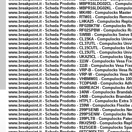
www.breakpoint.it - Scheda Prodotto - MBPR16LDG02CL - Compulo
www.breakpoint.it - Scheda Prodotto - MBPR16LDG02KL - Compuloc
www.breakpoint.it - Scheda Prodotto - MK#80 - Compulocks Master 
www.breakpoint.it - Scheda Prodotto - RTM01 - Compulocks Remova 
www.breakpoint.it - Scheda Prodotto - LHKA25 - Compulocks Repl
www.breakpoint.it - Scheda Prodotto - RF02BKTW - Compulocks Ri
www.breakpoint.it - Scheda Prodotto - RF02SPBW - Compulocks R
www.breakpoint.it - Scheda Prodotto - SWBB - Compulocks Swive B
www.breakpoint.it - Scheda Prodotto - CL15KA - Compulocks Univer
www.breakpoint.it - Scheda Prodotto - CL37UTL - Compulocks Uni
www.breakpoint.it - Scheda Prodotto - CL15CUTL - Compulocks Unive
www.breakpoint.it - Scheda Prodotto - CL15UTL - Compulocks Univ
www.breakpoint.it - Scheda Prodotto - UKA25CL - Compulocks Upg.
www.breakpoint.it - Scheda Prodotto - 111W - Compulocks Vesa Fix
www.breakpoint.it - Scheda Prodotto - 111B - Compulocks Vesa Fi
www.breakpoint.it - Scheda Prodotto - VRP-B - Compulocks Vesa R
www.breakpoint.it - Scheda Prodotto - VRP-W - Compulocks Vesa R
www.breakpoint.it - Scheda Prodotto - VHBMM01 - Compulocks 10
www.breakpoint.it - Scheda Prodotto - TCDP6AB - Compulocks Adhe
www.breakpoint.it - Scheda Prodotto - 660REACH - Compulocks Art
www.breakpoint.it - Scheda Prodotto - 140W - Compulocks Branda
www.breakpoint.it - Scheda Prodotto - 140B - Compulocks Brandab
www.breakpoint.it - Scheda Prodotto - HTPLT - Compulocks Extra 3
www.breakpoint.it - Scheda Prodotto - 159W - Compulocks Flexibe
www.breakpoint.it - Scheda Prodotto - 299PSENB - Compulocks New
www.breakpoint.it - Scheda Prodotto - 299PSENW - Compulocks Ne
www.breakpoint.it - Scheda Prodotto - 199PLTB - Compulocks Pates
www.breakpoint.it - Scheda Prodotto - RK#25HD - Compulocks Repl
www.breakpoint.it - Scheda Prodotto - 912SGEB - Compulocks Spa
www.breakpoint.it - Scheda Prodotto - 6FTC90DLT01 - Compulocks 