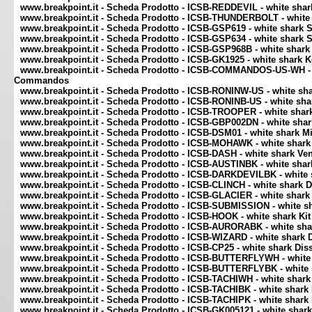
www.breakpoint.it - Scheda Prodotto - ICSB-REDDEVIL - white shar
www.breakpoint.it - Scheda Prodotto - ICSB-THUNDERBOLT - white
www.breakpoint.it - Scheda Prodotto - ICSB-GSP619 - white shark
www.breakpoint.it - Scheda Prodotto - ICSB-GSP634 - white shark
www.breakpoint.it - Scheda Prodotto - ICSB-GSP968B - white shar
www.breakpoint.it - Scheda Prodotto - ICSB-GK1925 - white shark
www.breakpoint.it - Scheda Prodotto - ICSB-COMMANDOS-US-WH - 
Commandos
www.breakpoint.it - Scheda Prodotto - ICSB-RONINW-US - white s
www.breakpoint.it - Scheda Prodotto - ICSB-RONINB-US - white sh
www.breakpoint.it - Scheda Prodotto - ICSB-TROOPER - white shar
www.breakpoint.it - Scheda Prodotto - ICSB-GBP002DN - white shar
www.breakpoint.it - Scheda Prodotto - ICSB-DSM01 - white shark 
www.breakpoint.it - Scheda Prodotto - ICSB-MOHAWK - white shar
www.breakpoint.it - Scheda Prodotto - ICSB-DASH - white shark 
www.breakpoint.it - Scheda Prodotto - ICSB-AUSTINBK - white shar
www.breakpoint.it - Scheda Prodotto - ICSB-DARKDEVILBK - white 
www.breakpoint.it - Scheda Prodotto - ICSB-CLINCH - white shark 
www.breakpoint.it - Scheda Prodotto - ICSB-GLACIER - white shark
www.breakpoint.it - Scheda Prodotto - ICSB-SUBMISSION - white sh
www.breakpoint.it - Scheda Prodotto - ICSB-HOOK - white shark Kit
www.breakpoint.it - Scheda Prodotto - ICSB-AURORABK - white shar
www.breakpoint.it - Scheda Prodotto - ICSB-WIZARD - white shark D
www.breakpoint.it - Scheda Prodotto - ICSB-CP25 - white shark Di
www.breakpoint.it - Scheda Prodotto - ICSB-BUTTERFLYWH - white 
www.breakpoint.it - Scheda Prodotto - ICSB-BUTTERFLYBK - white 
www.breakpoint.it - Scheda Prodotto - ICSB-TACHIWH - white shar
www.breakpoint.it - Scheda Prodotto - ICSB-TACHIBK - white shar
www.breakpoint.it - Scheda Prodotto - ICSB-TACHIPK - white shar
www.breakpoint.it - Scheda Prodotto - ICSB-GK005121 - white sha