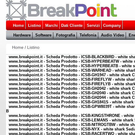
Home
Listino
Marchi
Dati Cliente
Servizi
Company
Hardware
Software
Fotografia
Telefonia
Audio Video
Ene
Home
/
Listino
www.breakpoint.it - Scheda Prodotto - ICSB-BLACKBIRD - white sh
www.breakpoint.it - Scheda Prodotto - ICSB-HYPERBEATW - white sh
www.breakpoint.it - Scheda Prodotto - ICSB-HYPERBEATB - white sh
www.breakpoint.it - Scheda Prodotto - ICSB-WARHEAD - white sha
www.breakpoint.it - Scheda Prodotto - ICSB-GH1947 - white shark 
www.breakpoint.it - Scheda Prodotto - ICSB-FIREFLYW - white shar
www.breakpoint.it - Scheda Prodotto - ICSB-FIREFLYB - white shar
www.breakpoint.it - Scheda Prodotto - ICSB-GH2042 - white shark 
www.breakpoint.it - Scheda Prodotto - ICSB-GH2040 - white shark
www.breakpoint.it - Scheda Prodotto - ICSB-GH2044 - white shark
www.breakpoint.it - Scheda Prodotto - ICSB-GH1841S - white shark
www.breakpoint.it - Scheda Prodotto - ICSB-GPW8039T - white sha
B
www.breakpoint.it - Scheda Prodotto - ICSB-KINGSTHRONE - white
www.breakpoint.it - Scheda Prodotto - ICSB-LEMANS - white shark
www.breakpoint.it - Scheda Prodotto - ICSB-NITROGTBW - white sh
www.breakpoint.it - Scheda Prodotto - ICSB-NYX - white shark Sed
www.breakpoint.it - Scheda Prodotto - ICSB-RACERTWO - white sh