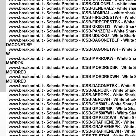
www.breakpoint.it - Scheda Prodotto - ICSB-COLONEL2 - white shar
www.breakpoint.it - Scheda Prodotto - ICSB-GENERAL2 - white shar
www.breakpoint.it - Scheda Prodotto - ICSB-ADMIRAL - white shark
www.breakpoint.it - Scheda Prodotto - ICSB-FIRECRESTWH - White 
www.breakpoint.it - Scheda Prodotto - ICSB-FIRECRESTBK - White 
www.breakpoint.it - Scheda Prodotto - ICSB-GK006111 - White Shar
www.breakpoint.it - Scheda Prodotto - ICSB-PANZER2 - White Shar
www.breakpoint.it - Scheda Prodotto - ICSB-UDUKKU - White Shar
www.breakpoint.it - Scheda Prodotto - ICSB-DAGONETBLP - White 
DAGONET-BP
www.breakpoint.it - Scheda Prodotto - ICSB-DAGONETWH - White 
W
www.breakpoint.it - Scheda Prodotto - ICSB-MARROKW - White Sha
MARROK
www.breakpoint.it - Scheda Prodotto - ICSB-MORDREDBK - White S
MORDRED
www.breakpoint.it - Scheda Prodotto - ICSB-MORDREDWH - White S
MORDRED
www.breakpoint.it - Scheda Prodotto - ICSB-DAGONETBK - White 
www.breakpoint.it - Scheda Prodotto - ICSB-AEROBK - White Shar
www.breakpoint.it - Scheda Prodotto - ICSB-AEROPK - White Shar
www.breakpoint.it - Scheda Prodotto - ICSB-AEROWH - White Shar
www.breakpoint.it - Scheda Prodotto - ICSB-GM5003 - White Sha
www.breakpoint.it - Scheda Prodotto - ICSB-GM5007BK - White S
www.breakpoint.it - Scheda Prodotto - ICSB-GM5007WH - White S
www.breakpoint.it - Scheda Prodotto - ICSB-GMP2201WB - White Sh
www.breakpoint.it - Scheda Prodotto - ICSB-GRAPHENEBK - Whit
www.breakpoint.it - Scheda Prodotto - ICSB-GRAPHENEPK - Whit
www.breakpoint.it - Scheda Prodotto - ICSB-GRAPHENEWH - Whit
www.breakpoint.it - Scheda Prodotto - ICSB-TRISTAN - White Sha