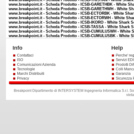
www.breakpoint.it - Scheda Prodotto - ICSB-GARETHBK - White S
www.breakpoint.it - Scheda Prodotto - ICSB-GARETHWH - White S
www.breakpoint.it - Scheda Prodotto - ICSB-ECTORBK - White Sh
www.breakpoint.it - Scheda Prodotto - ICSB-ECTORWH - White Sh
www.breakpoint.it - Scheda Prodotto - ICSB-IKORO - White Shark Se
www.breakpoint.it - Scheda Prodotto - ICSB-TASSA - White Shark Se
www.breakpoint.it - Scheda Prodotto - ICSB-CUMULUSWH - White
www.breakpoint.it - Scheda Prodotto - ICSB-CUMULUSBK - White 
Info
Help
Contattaci
Perche' reg
ISO
Servizi EDI 
Comunicazioni Azienda
Prodotti Dif
Tecnologie
Colli Manc
Marchi Distribuiti
Garanzia
Privacy
Sicurezza 
Breakpoint Dipartimento di INTERSYSTEM Ingegneria Informatica S.r.l
.
So
viet