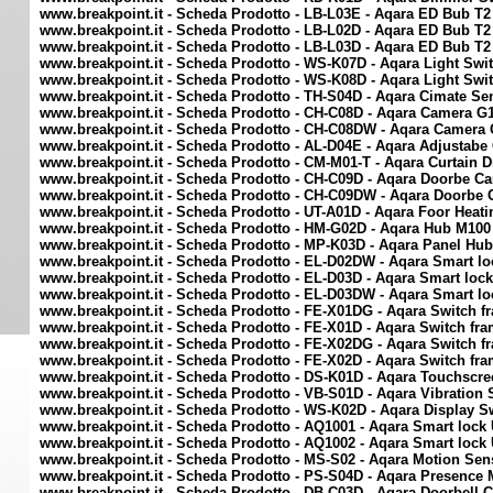
www.breakpoint.it - Scheda Prodotto - LB-L03E - Aqara ED Bub T2 
www.breakpoint.it - Scheda Prodotto - LB-L02D - Aqara ED Bub T2 
www.breakpoint.it - Scheda Prodotto - LB-L03D - Aqara ED Bub T2 
www.breakpoint.it - Scheda Prodotto - WS-K07D - Aqara Light Swit
www.breakpoint.it - Scheda Prodotto - WS-K08D - Aqara Light Swit
www.breakpoint.it - Scheda Prodotto - TH-S04D - Aqara Cimate S
www.breakpoint.it - Scheda Prodotto - CH-C08D - Aqara Camera G
www.breakpoint.it - Scheda Prodotto - CH-C08DW - Aqara Camera
www.breakpoint.it - Scheda Prodotto - AL-D04E - Aqara Adjustabe 
www.breakpoint.it - Scheda Prodotto - CM-M01-T - Aqara Curtain Dr
www.breakpoint.it - Scheda Prodotto - CH-C09D - Aqara Doorbe C
www.breakpoint.it - Scheda Prodotto - CH-C09DW - Aqara Doorbe
www.breakpoint.it - Scheda Prodotto - UT-A01D - Aqara Foor Heat
www.breakpoint.it - Scheda Prodotto - HM-G02D - Aqara Hub M100
www.breakpoint.it - Scheda Prodotto - MP-K03D - Aqara Panel Hub
www.breakpoint.it - Scheda Prodotto - EL-D02DW - Aqara Smart lo
www.breakpoint.it - Scheda Prodotto - EL-D03D - Aqara Smart lock
www.breakpoint.it - Scheda Prodotto - EL-D03DW - Aqara Smart lo
www.breakpoint.it - Scheda Prodotto - FE-X01DG - Aqara Switch 
www.breakpoint.it - Scheda Prodotto - FE-X01D - Aqara Switch fr
www.breakpoint.it - Scheda Prodotto - FE-X02DG - Aqara Switch 
www.breakpoint.it - Scheda Prodotto - FE-X02D - Aqara Switch fr
www.breakpoint.it - Scheda Prodotto - DS-K01D - Aqara Touchscre
www.breakpoint.it - Scheda Prodotto - VB-S01D - Aqara Vibration
www.breakpoint.it - Scheda Prodotto - WS-K02D - Aqara Display S
www.breakpoint.it - Scheda Prodotto - AQ1001 - Aqara Smart loc
www.breakpoint.it - Scheda Prodotto - AQ1002 - Aqara Smart loc
www.breakpoint.it - Scheda Prodotto - MS-S02 - Aqara Motion Sen
www.breakpoint.it - Scheda Prodotto - PS-S04D - Aqara Presence 
www.breakpoint.it - Scheda Prodotto - DB-C03D - Aqara Doorbell C