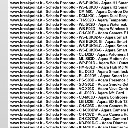
www.breakpoint.it - Scheda Prodotto - WS-EUK04 - Aqara H1 Smart
www.breakpoint.it - Scheda Prodotto - WS-EUK03 - Aqara H1 Smart 
www.breakpoint.it - Scheda Prodotto - CM-M01 - Aqara Controo D
www.breakpoint.it - Scheda Prodotto - DCM-K01 - Aqara Dual Reay
www.breakpoint.it - Scheda Prodotto - TH-S02D - Aqara Temperat
www.breakpoint.it - Scheda Prodotto - WL-S02D - Aqara Water eak
www.breakpoint.it - Scheda Prodotto - WB-R02D - Aqara Wireless 
www.breakpoint.it - Scheda Prodotto - CH-C01E - Aqara Camera E1
www.breakpoint.it - Scheda Prodotto - WS-EUK02-G - Aqara Smart 
www.breakpoint.it - Scheda Prodotto - WS-EUK01-G - Aqara Smart 
www.breakpoint.it - Scheda Prodotto - WS-EUK04-G - Aqara Smart 
www.breakpoint.it - Scheda Prodotto - WS-EUK03-G - Aqara Smart 
www.breakpoint.it - Scheda Prodotto - CL-L02D - Aqara Pafoniera T
www.breakpoint.it - Scheda Prodotto - ML-S03D - Aqara Motion An
www.breakpoint.it - Scheda Prodotto - WP-P01D - Aqara Wall Outet
www.breakpoint.it - Scheda Prodotto - HM-G01D - Aqara Hub M3 Mat
www.breakpoint.it - Scheda Prodotto - EL-D02D - Aqara Smart lock
www.breakpoint.it - Scheda Prodotto - EL-D02DS - Aqara Smart loc
www.breakpoint.it - Scheda Prodotto - PS-S03D - Aqara Presence
www.breakpoint.it - Scheda Prodotto - SD-S01D - Aqara Smoke Det
www.breakpoint.it - Scheda Prodotto - VC-X01D - Aqara Vave Contr
www.breakpoint.it - Scheda Prodotto - AL-D02D - Aqara Nfc Card
www.breakpoint.it - Scheda Prodotto - CD-M03D - Aqara Controore
www.breakpoint.it - Scheda Prodotto - LB-L02E - Aqara ED Bub T2 
www.breakpoint.it - Scheda Prodotto - CH-C03D - Aqara Camera H
www.breakpoint.it - Scheda Prodotto - CH-C03DW - Aqara Camera 
www.breakpoint.it - Scheda Prodotto - CH-C07D - Aqara Camera Hu
www.breakpoint.it - Scheda Prodotto - CH-C07DW - Aqara Camera 
www.breakpoint.it - Scheda Prodotto - KD-R01D-G - Aqara Dimmer
www.breakpoint.it - Scheda Prodotto - KD-R01D - Aqara Dimmer Sw