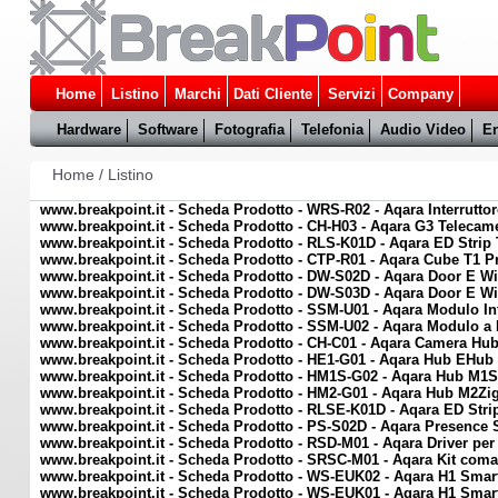
Home
Listino
Marchi
Dati Cliente
Servizi
Company
Hardware
Software
Fotografia
Telefonia
Audio Video
En
Home
/
Listino
www.breakpoint.it - Scheda Prodotto - WRS-R02 - Aqara Interrutto
www.breakpoint.it - Scheda Prodotto - CH-H03 - Aqara G3 Telecame
www.breakpoint.it - Scheda Prodotto - RLS-K01D - Aqara ED Strip
www.breakpoint.it - Scheda Prodotto - CTP-R01 - Aqara Cube T1 Pr
www.breakpoint.it - Scheda Prodotto - DW-S02D - Aqara Door E 
www.breakpoint.it - Scheda Prodotto - DW-S03D - Aqara Door E 
www.breakpoint.it - Scheda Prodotto - SSM-U01 - Aqara Modulo Int
www.breakpoint.it - Scheda Prodotto - SSM-U02 - Aqara Modulo a I
www.breakpoint.it - Scheda Prodotto - CH-C01 - Aqara Camera Hu
www.breakpoint.it - Scheda Prodotto - HE1-G01 - Aqara Hub EHub 
www.breakpoint.it - Scheda Prodotto - HM1S-G02 - Aqara Hub M1S 
www.breakpoint.it - Scheda Prodotto - HM2-G01 - Aqara Hub M2Zigbe
www.breakpoint.it - Scheda Prodotto - RLSE-K01D - Aqara ED Str
www.breakpoint.it - Scheda Prodotto - PS-S02D - Aqara Presence
www.breakpoint.it - Scheda Prodotto - RSD-M01 - Aqara Driver per
www.breakpoint.it - Scheda Prodotto - SRSC-M01 - Aqara Kit coman
www.breakpoint.it - Scheda Prodotto - WS-EUK02 - Aqara H1 Smart 
www.breakpoint.it - Scheda Prodotto - WS-EUK01 - Aqara H1 Smart 