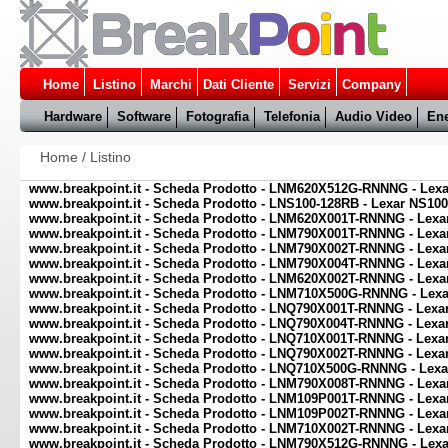
Home
Listino
Marchi
Dati Cliente
Servizi
Company
Hardware
Software
Fotografia
Telefonia
Audio Video
Ene
Home
/
Listino
www.breakpoint.it - Scheda Prodotto - LNM620X512G-RNNNG - L
www.breakpoint.it - Scheda Prodotto - LNS100-128RB - Lexar NS10
www.breakpoint.it - Scheda Prodotto - LNM620X001T-RNNNG - Lex
www.breakpoint.it - Scheda Prodotto - LNM790X001T-RNNNG - Lexa
www.breakpoint.it - Scheda Prodotto - LNM790X002T-RNNNG - Lexa
www.breakpoint.it - Scheda Prodotto - LNM790X004T-RNNNG - Lexa
www.breakpoint.it - Scheda Prodotto - LNM620X002T-RNNNG - Lex
www.breakpoint.it - Scheda Prodotto - LNM710X500G-RNNNG - Lex
www.breakpoint.it - Scheda Prodotto - LNQ790X001T-RNNNG - Lexa
www.breakpoint.it - Scheda Prodotto - LNQ790X004T-RNNNG - Lexa
www.breakpoint.it - Scheda Prodotto - LNQ710X001T-RNNNG - Lexa
www.breakpoint.it - Scheda Prodotto - LNQ790X002T-RNNNG - Lexa
www.breakpoint.it - Scheda Prodotto - LNQ710X500G-RNNNG - Lex
www.breakpoint.it - Scheda Prodotto - LNM790X008T-RNNNG - Lexa
www.breakpoint.it - Scheda Prodotto - LNM109P001T-RNNNG - Lex
www.breakpoint.it - Scheda Prodotto - LNM109P002T-RNNNG - Lex
www.breakpoint.it - Scheda Prodotto - LNM710X002T-RNNNG - Lexa
www.breakpoint.it - Scheda Prodotto - LNM790X512G-RNNNG - Lexa