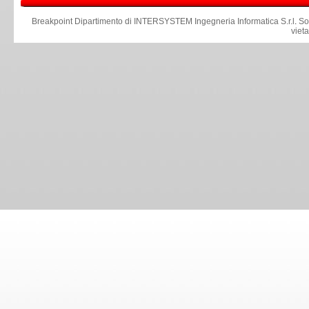
Breakpoint Dipartimento di INTERSYSTEM Ingegneria Informatica S.r.l
.
So
viet