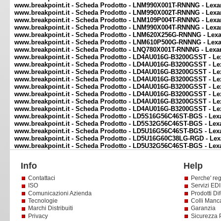
www.breakpoint.it - Scheda Prodotto - LNM990X001T-RNNNG - Lex
www.breakpoint.it - Scheda Prodotto - LNM990X002T-RNNNG - Lex
www.breakpoint.it - Scheda Prodotto - LNM109P004T-RNNNG - Lex
www.breakpoint.it - Scheda Prodotto - LNM990X004T-RNNNG - Lex
www.breakpoint.it - Scheda Prodotto - LNM620X256G-RNNNG - Le
www.breakpoint.it - Scheda Prodotto - LNM610P500G-RNNNG - Lexa
www.breakpoint.it - Scheda Prodotto - LNQ780X001T-RNNNG - Lexar
www.breakpoint.it - Scheda Prodotto - LD4AU016G-B3200GSST -
www.breakpoint.it - Scheda Prodotto - LD4AU016G-B3200GSST -
www.breakpoint.it - Scheda Prodotto - LD4AU016G-B3200GSST -
www.breakpoint.it - Scheda Prodotto - LD4AU016G-B3200GSST -
www.breakpoint.it - Scheda Prodotto - LD4AU016G-B3200GSST -
www.breakpoint.it - Scheda Prodotto - LD4AU016G-B3200GSST -
www.breakpoint.it - Scheda Prodotto - LD4AU016G-B3200GSST -
www.breakpoint.it - Scheda Prodotto - LD4AU016G-B3200GSST -
www.breakpoint.it - Scheda Prodotto - LD5S16G56C46ST-BGS - L
www.breakpoint.it - Scheda Prodotto - LD5S32G56C46ST-BGS - L
www.breakpoint.it - Scheda Prodotto - LD5U16G56C46ST-BGS - L
www.breakpoint.it - Scheda Prodotto - LD5U16G60C38LG-RGD - L
www.breakpoint.it - Scheda Prodotto - LD5U32G56C46ST-BGS - L
Info
Help
Contattaci
Perche' reg
ISO
Servizi EDI 
Comunicazioni Azienda
Prodotti Dif
Tecnologie
Colli Manc
Marchi Distribuiti
Garanzia
Privacy
Sicurezza 