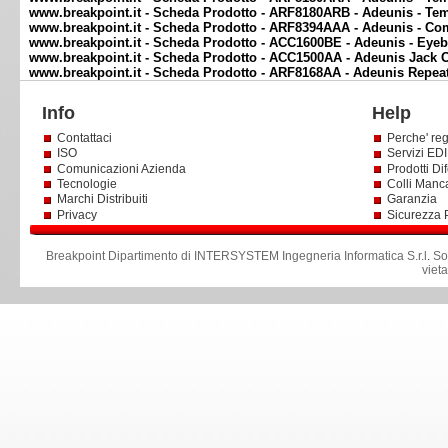
www.breakpoint.it - Scheda Prodotto - ARF8180ARB - Adeunis - Tem
www.breakpoint.it - Scheda Prodotto - ARF8394AAA - Adeunis - Com
www.breakpoint.it - Scheda Prodotto - ACC1600BE - Adeunis - Eye
www.breakpoint.it - Scheda Prodotto - ACC1500AA - Adeunis Jack 
www.breakpoint.it - Scheda Prodotto - ARF8168AA - Adeunis Repeat
Info
Help
Contattaci
Perche' reg
ISO
Servizi EDI 
Comunicazioni Azienda
Prodotti Dif
Tecnologie
Colli Manc
Marchi Distribuiti
Garanzia
Privacy
Sicurezza 
Breakpoint Dipartimento di INTERSYSTEM Ingegneria Informatica S.r.l
.
So
viet