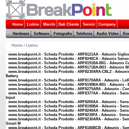
Home
Listino
Marchi
Dati Cliente
Servizi
Company
Hardware
Software
Fotografia
Telefonia
Audio Video
Ene
Home
/
Listino
www.breakpoint.it - Scheda Prodotto - ARF8121AA - Adeunis Sigfox
www.breakpoint.it - Scheda Prodotto - ARF8240CA - Adeunis Sens
www.breakpoint.it - Scheda Prodotto - ARF8191BA-B01 - Adeunis C
www.breakpoint.it - Scheda Prodotto - ARF8171BA-B03 - Adeunis Wa
www.breakpoint.it - Scheda Prodotto - ARF8230ARA-CBL2 - Adeun
Battery
www.breakpoint.it - Scheda Prodotto - ARF8170ARA - Adeunis - Lo
www.breakpoint.it - Scheda Prodotto - ARF8190BA-B01 - Adeunis -
www.breakpoint.it - Scheda Prodotto - ARF8275ARA - Adeunis - Com
www.breakpoint.it - Scheda Prodotto - ARF8377AA - Adeunis - Senso
Input
www.breakpoint.it - Scheda Prodotto - ARF8200AA - Adeunis - Sen
www.breakpoint.it - Scheda Prodotto - ARF8190BA - Adeunis - Sen
www.breakpoint.it - Scheda Prodotto - ARF8240AA - Adeunis - S
www.breakpoint.it - Scheda Prodotto - ARF8230FA - Adeunis - Sen
www.breakpoint.it - Scheda Prodotto - ARF8230ARA - Adeunis - S
Smart M
www.breakpoint.it - Scheda Prodotto - ARF8180BCB - Adeunis - S