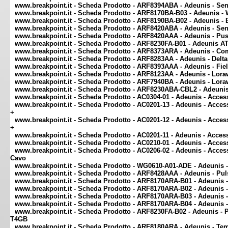
www.breakpoint.it - Scheda Prodotto - ARF8394ABA - Adeunis - Sen
www.breakpoint.it - Scheda Prodotto - ARF8170BA-B03 - Adeunis 
www.breakpoint.it - Scheda Prodotto - ARF8190BA-B02 - Adeunis -
www.breakpoint.it - Scheda Prodotto - ARF8420ABA - Adeunis - Sen
www.breakpoint.it - Scheda Prodotto - ARF8420AAA - Adeunis - Pu
www.breakpoint.it - Scheda Prodotto - ARF8230FA-B01 - Adeunis A
www.breakpoint.it - Scheda Prodotto - ARF8373ARA - Adeunis - Com
www.breakpoint.it - Scheda Prodotto - ARF8283AA - Adeunis - Delta
www.breakpoint.it - Scheda Prodotto - ARF8393AAA - Adeunis - Field
www.breakpoint.it - Scheda Prodotto - ARF8123AA - Adeunis - Lora
www.breakpoint.it - Scheda Prodotto - ARF7940BA - Adeunis - Lo
www.breakpoint.it - Scheda Prodotto - ARF8230ABA-CBL2 - Adeunis 
www.breakpoint.it - Scheda Prodotto - AC0304-01 - Adeunis - Access
www.breakpoint.it - Scheda Prodotto - AC0201-13 - Adeunis - Access
+
www.breakpoint.it - Scheda Prodotto - AC0201-12 - Adeunis - Access
+
www.breakpoint.it - Scheda Prodotto - AC0201-11 - Adeunis - Access
www.breakpoint.it - Scheda Prodotto - AC0210-01 - Adeunis - Acces
www.breakpoint.it - Scheda Prodotto - AC0206-02 - Adeunis - Acce
Cavo
www.breakpoint.it - Scheda Prodotto - WG0610-A01-ADE - Adeunis - 
www.breakpoint.it - Scheda Prodotto - ARF8428AAA - Adeunis - Pul
www.breakpoint.it - Scheda Prodotto - ARF8170ARA-B01 - Adeunis 
www.breakpoint.it - Scheda Prodotto - ARF8170ARA-B02 - Adeunis 
www.breakpoint.it - Scheda Prodotto - ARF8170ARA-B03 - Adeunis -
www.breakpoint.it - Scheda Prodotto - ARF8170ARA-B04 - Adeunis -
www.breakpoint.it - Scheda Prodotto - ARF8230FA-B02 - Adeunis - Pul
T4GB
www.breakpoint.it - Scheda Prodotto - ARF8180ARA - Adeunis - Temp