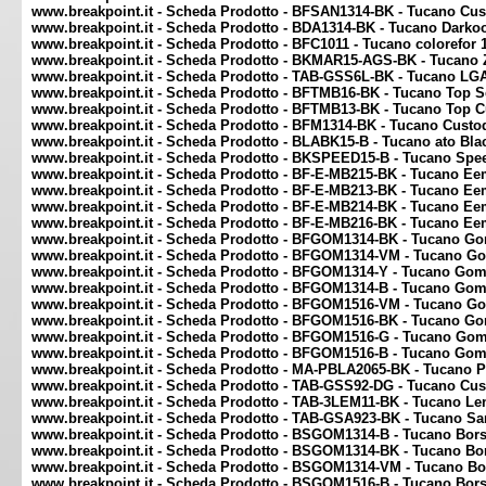
www.breakpoint.it - Scheda Prodotto - BFSAN1314-BK - Tucano Cus
www.breakpoint.it - Scheda Prodotto - BDA1314-BK - Tucano Darkoor
www.breakpoint.it - Scheda Prodotto - BFC1011 - Tucano colorefor 1
www.breakpoint.it - Scheda Prodotto - BKMAR15-AGS-BK - Tucano 
www.breakpoint.it - Scheda Prodotto - TAB-GSS6L-BK - Tucano LG
www.breakpoint.it - Scheda Prodotto - BFTMB16-BK - Tucano Top S
www.breakpoint.it - Scheda Prodotto - BFTMB13-BK - Tucano Top 
www.breakpoint.it - Scheda Prodotto - BFM1314-BK - Tucano Custod
www.breakpoint.it - Scheda Prodotto - BLABK15-B - Tucano ato Bl
www.breakpoint.it - Scheda Prodotto - BKSPEED15-B - Tucano Spee
www.breakpoint.it - Scheda Prodotto - BF-E-MB215-BK - Tucano Ee
www.breakpoint.it - Scheda Prodotto - BF-E-MB213-BK - Tucano Ee
www.breakpoint.it - Scheda Prodotto - BF-E-MB214-BK - Tucano E
www.breakpoint.it - Scheda Prodotto - BF-E-MB216-BK - Tucano E
www.breakpoint.it - Scheda Prodotto - BFGOM1314-BK - Tucano G
www.breakpoint.it - Scheda Prodotto - BFGOM1314-VM - Tucano G
www.breakpoint.it - Scheda Prodotto - BFGOM1314-Y - Tucano Gom
www.breakpoint.it - Scheda Prodotto - BFGOM1314-B - Tucano Gom
www.breakpoint.it - Scheda Prodotto - BFGOM1516-VM - Tucano G
www.breakpoint.it - Scheda Prodotto - BFGOM1516-BK - Tucano G
www.breakpoint.it - Scheda Prodotto - BFGOM1516-G - Tucano Go
www.breakpoint.it - Scheda Prodotto - BFGOM1516-B - Tucano Gom
www.breakpoint.it - Scheda Prodotto - MA-PBLA2065-BK - Tucano
www.breakpoint.it - Scheda Prodotto - TAB-GSS92-DG - Tucano Cus
www.breakpoint.it - Scheda Prodotto - TAB-3LEM11-BK - Tucano Le
www.breakpoint.it - Scheda Prodotto - TAB-GSA923-BK - Tucano S
www.breakpoint.it - Scheda Prodotto - BSGOM1314-B - Tucano Bo
www.breakpoint.it - Scheda Prodotto - BSGOM1314-BK - Tucano B
www.breakpoint.it - Scheda Prodotto - BSGOM1314-VM - Tucano Bo
www.breakpoint.it - Scheda Prodotto - BSGOM1516-B - Tucano Bo