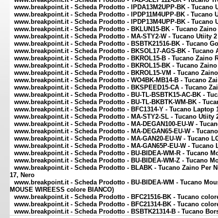
www.breakpoint.it - Scheda Prodotto - IPDA13M2UPP-BK - Tucano 
www.breakpoint.it - Scheda Prodotto - IPDP11M4UPP-BK - Tucano 
www.breakpoint.it - Scheda Prodotto - IPDP13M4UPP-BK - Tucano 
www.breakpoint.it - Scheda Prodotto - BKLUN15-BK - Tucano Zaino
www.breakpoint.it - Scheda Prodotto - MA-STY2-W - Tucano Utiity 2 
www.breakpoint.it - Scheda Prodotto - BSBTK21516-BK - Tucano G
www.breakpoint.it - Scheda Prodotto - BKSOL17-AGS-BK - Tucano 
www.breakpoint.it - Scheda Prodotto - BKROL15-B - Tucano Zaino R
www.breakpoint.it - Scheda Prodotto - BKROL15-BK - Tucano Zaino
www.breakpoint.it - Scheda Prodotto - BKROL15-VM - Tucano Zaino
www.breakpoint.it - Scheda Prodotto - WO4BK-MB14-B - Tucano Zai
www.breakpoint.it - Scheda Prodotto - BKSPEED15-CA - Tucano Zai
www.breakpoint.it - Scheda Prodotto - BU-TL-BSBTK15-AC-BK - Tuc
www.breakpoint.it - Scheda Prodotto - BU-TL-BKBTK-WM-BK - Tuca
www.breakpoint.it - Scheda Prodotto - BFC1314-Y - Tucano Laptop 1
www.breakpoint.it - Scheda Prodotto - MA-STY2-SL - Tucano Utiity 2
www.breakpoint.it - Scheda Prodotto - MA-DEGAN100-EU-W - Tuca
www.breakpoint.it - Scheda Prodotto - MA-DEGAN65-EU-W - Tucano
www.breakpoint.it - Scheda Prodotto - MA-GAN20-EU-W - Tucano 
www.breakpoint.it - Scheda Prodotto - MA-GAN65P-EU-W - Tucano
www.breakpoint.it - Scheda Prodotto - BU-BIDEA-WM-R - Tucano 
www.breakpoint.it - Scheda Prodotto - BU-BIDEA-WM-Z - Tucano 
www.breakpoint.it - Scheda Prodotto - BLABK - Tucano Zaino Per
17, Nero
www.breakpoint.it - Scheda Prodotto - BU-BIDEA-WM - Tucano 
MOUSE WIREESS colore BIANCO)
www.breakpoint.it - Scheda Prodotto - BFC21516-BK - Tucano color
www.breakpoint.it - Scheda Prodotto - BFC21314-BK - Tucano color
www.breakpoint.it - Scheda Prodotto - BSBTK21314-B - Tucano Bor