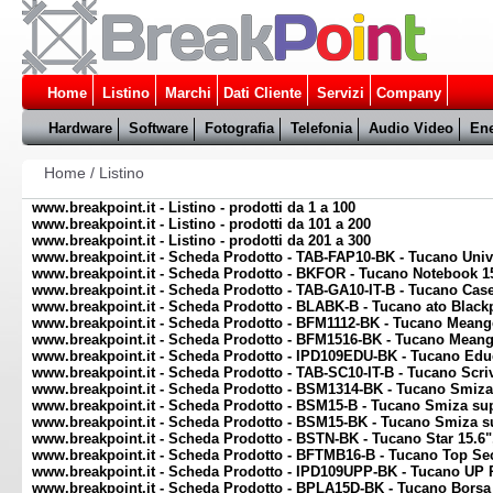
Home
Listino
Marchi
Dati Cliente
Servizi
Company
Hardware
Software
Fotografia
Telefonia
Audio Video
Ene
Home
/
Listino
www.breakpoint.it - Listino - prodotti da 1 a 100
www.breakpoint.it - Listino - prodotti da 101 a 200
www.breakpoint.it - Listino - prodotti da 201 a 300
www.breakpoint.it - Scheda Prodotto - TAB-FAP10-BK - Tucano Univer
www.breakpoint.it - Scheda Prodotto - BKFOR - Tucano Notebook 15
www.breakpoint.it - Scheda Prodotto - TAB-GA10-IT-B - Tucano Case
www.breakpoint.it - Scheda Prodotto - BLABK-B - Tucano ato Black
www.breakpoint.it - Scheda Prodotto - BFM1112-BK - Tucano Meange
www.breakpoint.it - Scheda Prodotto - BFM1516-BK - Tucano Meang
www.breakpoint.it - Scheda Prodotto - IPD109EDU-BK - Tucano Edu
www.breakpoint.it - Scheda Prodotto - TAB-SC10-IT-B - Tucano Scriv
www.breakpoint.it - Scheda Prodotto - BSM1314-BK - Tucano Smiza 
www.breakpoint.it - Scheda Prodotto - BSM15-B - Tucano Smiza sup
www.breakpoint.it - Scheda Prodotto - BSM15-BK - Tucano Smiza s
www.breakpoint.it - Scheda Prodotto - BSTN-BK - Tucano Star 15.6"
www.breakpoint.it - Scheda Prodotto - BFTMB16-B - Tucano Top Se
www.breakpoint.it - Scheda Prodotto - IPD109UPP-BK - Tucano UP 
www.breakpoint.it - Scheda Prodotto - BPLA15D-BK - Tucano Borsa