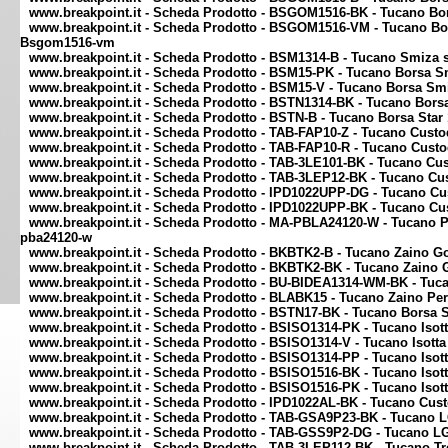
www.breakpoint.it - Scheda Prodotto - BSGOM1516-BK - Tucano B
www.breakpoint.it - Scheda Prodotto - BSGOM1516-VM - Tucano Bo
Bsgom1516-vm
www.breakpoint.it - Scheda Prodotto - BSM1314-B - Tucano Smiza s
www.breakpoint.it - Scheda Prodotto - BSM15-PK - Tucano Borsa S
www.breakpoint.it - Scheda Prodotto - BSM15-V - Tucano Borsa Sm
www.breakpoint.it - Scheda Prodotto - BSTN1314-BK - Tucano Bors
www.breakpoint.it - Scheda Prodotto - BSTN-B - Tucano Borsa Star 
www.breakpoint.it - Scheda Prodotto - TAB-FAP10-Z - Tucano Custod
www.breakpoint.it - Scheda Prodotto - TAB-FAP10-R - Tucano Custod
www.breakpoint.it - Scheda Prodotto - TAB-3LE101-BK - Tucano Cust
www.breakpoint.it - Scheda Prodotto - TAB-3LEP12-BK - Tucano Cus
www.breakpoint.it - Scheda Prodotto - IPD1022UPP-DG - Tucano Cus
www.breakpoint.it - Scheda Prodotto - IPD1022UPP-BK - Tucano Cus
www.breakpoint.it - Scheda Prodotto - MA-PBLA24120-W - Tucano P
pba24120-w
www.breakpoint.it - Scheda Prodotto - BKBTK2-B - Tucano Zaino Go
www.breakpoint.it - Scheda Prodotto - BKBTK2-BK - Tucano Zaino G
www.breakpoint.it - Scheda Prodotto - BU-BIDEA1314-WM-BK - Tuc
www.breakpoint.it - Scheda Prodotto - BLABK15 - Tucano Zaino Per
www.breakpoint.it - Scheda Prodotto - BSTN17-BK - Tucano Borsa S
www.breakpoint.it - Scheda Prodotto - BSISO1314-PK - Tucano Isott
www.breakpoint.it - Scheda Prodotto - BSISO1314-V - Tucano Isotta
www.breakpoint.it - Scheda Prodotto - BSISO1314-PP - Tucano Isott
www.breakpoint.it - Scheda Prodotto - BSISO1516-BK - Tucano Isott
www.breakpoint.it - Scheda Prodotto - BSISO1516-PK - Tucano Isot
www.breakpoint.it - Scheda Prodotto - IPD1022AL-BK - Tucano Cust
www.breakpoint.it - Scheda Prodotto - TAB-GSA9P23-BK - Tucano 
www.breakpoint.it - Scheda Prodotto - TAB-GSS9P2-DG - Tucano L
www.breakpoint.it - Scheda Prodotto - TAB-3LEP112-BK - Tucano T