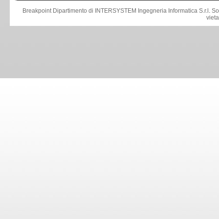
Breakpoint Dipartimento di INTERSYSTEM Ingegneria Informatica S.r.l
.
So
viet