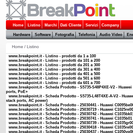
Home
Listino
Marchi
Dati Cliente
Servizi
Company
Hardware
Software
Fotografia
Telefonia
Audio Video
Ene
Home
/
Listino
www.breakpoint.it - Listino - prodotti da 1 a 100
www.breakpoint.it - Listino - prodotti da 101 a 200
www.breakpoint.it - Listino - prodotti da 201 a 300
www.breakpoint.it - Listino - prodotti da 301 a 400
www.breakpoint.it - Listino - prodotti da 401 a 500
www.breakpoint.it - Listino - prodotti da 501 a 600
www.breakpoint.it - Listino - prodotti da 601 a 700
www.breakpoint.it - Scheda Prodotto - S5735-S48P4XE-V2 - Huawei
ports, PoE+
www.breakpoint.it - Scheda Prodotto - S5735-L48T4XE-A-V2 - Huaw
stack ports, AC power)
www.breakpoint.it - Scheda Prodotto - 25030441 - Huawei C0095be00
www.breakpoint.it - Scheda Prodotto - 25030719 - Huawei C1025re0
www.breakpoint.it - Scheda Prodotto - 25030742 - Huawei C1035bk0
www.breakpoint.it - Scheda Prodotto - 25030741 - Huawei C1035b01
www.breakpoint.it - Scheda Prodotto - 25030739 - Huawei C1035gr0
www.breakpoint.it - Scheda Prodotto - 25030418 - Huawei C1035re00
www.breakpoint.it - Scheda Prodotto - 25030437 - Huawei C1050yg0