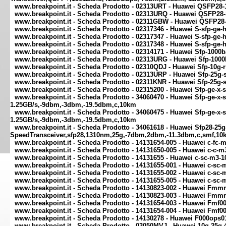
www.breakpoint.it - Scheda Prodotto - 02313URT - Huawei QSFP28
www.breakpoint.it - Scheda Prodotto - 02313URQ - Huawei QSFP28
www.breakpoint.it - Scheda Prodotto - 02311GBW - Huawei QSFP28
www.breakpoint.it - Scheda Prodotto - 02317346 - Huawei S-sfp-g
www.breakpoint.it - Scheda Prodotto - 02317347 - Huawei S-sfp-g
www.breakpoint.it - Scheda Prodotto - 02317348 - Huawei S-sfp-g
www.breakpoint.it - Scheda Prodotto - 02314171 - Huawei Sfp-1000ba
www.breakpoint.it - Scheda Prodotto - 02313URG - Huawei Sfp-1000b
www.breakpoint.it - Scheda Prodotto - 02310QDJ - Huawei Sfp-10g
www.breakpoint.it - Scheda Prodotto - 02313URP - Huawei Sfp-25g-
www.breakpoint.it - Scheda Prodotto - 02311KNR - Huawei Sfp-25g-
www.breakpoint.it - Scheda Prodotto - 02315200 - Huawei Sfp-ge-
www.breakpoint.it - Scheda Prodotto - 34060470 - Huawei Sfp-ge-x
1.25GB/s,-9dbm,-3dbm,-19.5dbm,c,10km
www.breakpoint.it - Scheda Prodotto - 34060475 - Huawei Sfp-ge-x
1.25GB/s,-9dbm,-3dbm,-19.5dbm,c,10km
www.breakpoint.it - Scheda Prodotto - 34061618 - Huawei Sfp28-2
SpeedTransceiver,sfp28,1310nm,25g,-7dbm,2dbm,-11.3dbm,c,smf,10
www.breakpoint.it - Scheda Prodotto - 14131654-005 - Huawei c-fc-
www.breakpoint.it - Scheda Prodotto - 14131650-005 - Huawei c-c
www.breakpoint.it - Scheda Prodotto - 14131655 - Huawei c-sc-m3-1
www.breakpoint.it - Scheda Prodotto - 14131655-001 - Huawei c-sc-
www.breakpoint.it - Scheda Prodotto - 14131655-002 - Huawei c-sc-
www.breakpoint.it - Scheda Prodotto - 14131655-005 - Huawei c-sc-
www.breakpoint.it - Scheda Prodotto - 14130823-002 - Huawei Fm
www.breakpoint.it - Scheda Prodotto - 14130823-003 - Huawei Fm
www.breakpoint.it - Scheda Prodotto - 14131654-003 - Huawei Fmf00
www.breakpoint.it - Scheda Prodotto - 14131654-004 - Huawei Fmf00
www.breakpoint.it - Scheda Prodotto - 14130278 - Huawei F000ops
www.breakpoint.it - Scheda Prodotto - 03050MVJ - Huawei 10g-25g-