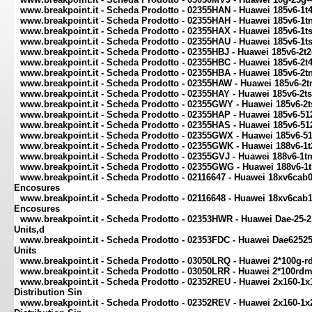
www.breakpoint.it - Scheda Prodotto - 02355HAN - Huawei 185v6-1
www.breakpoint.it - Scheda Prodotto - 02355HAH - Huawei 185v6-1
www.breakpoint.it - Scheda Prodotto - 02355HAX - Huawei 185v6-1
www.breakpoint.it - Scheda Prodotto - 02355HAU - Huawei 185v6-1t
www.breakpoint.it - Scheda Prodotto - 02355HBJ - Huawei 185v6-2
www.breakpoint.it - Scheda Prodotto - 02355HBC - Huawei 185v6-2
www.breakpoint.it - Scheda Prodotto - 02355HBA - Huawei 185v6-2
www.breakpoint.it - Scheda Prodotto - 02355HAW - Huawei 185v6-2
www.breakpoint.it - Scheda Prodotto - 02355HAY - Huawei 185v6-2
www.breakpoint.it - Scheda Prodotto - 02355GWY - Huawei 185v6-2
www.breakpoint.it - Scheda Prodotto - 02355HAP - Huawei 185v6-
www.breakpoint.it - Scheda Prodotto - 02355HAS - Huawei 185v6-5
www.breakpoint.it - Scheda Prodotto - 02355GWX - Huawei 185v6-
www.breakpoint.it - Scheda Prodotto - 02355GWK - Huawei 188v6-1
www.breakpoint.it - Scheda Prodotto - 02355GVJ - Huawei 188v6-1
www.breakpoint.it - Scheda Prodotto - 02355GWG - Huawei 188v6-1
www.breakpoint.it - Scheda Prodotto - 02116647 - Huawei 18xv6ca
Encosures
www.breakpoint.it - Scheda Prodotto - 02116648 - Huawei 18xv6ca
Encosures
www.breakpoint.it - Scheda Prodotto - 02353HWR - Huawei Dae-25-2
Units,d
www.breakpoint.it - Scheda Prodotto - 02353FDC - Huawei Dae62525
Units
www.breakpoint.it - Scheda Prodotto - 03050LRQ - Huawei 2*100g-
www.breakpoint.it - Scheda Prodotto - 03050LRR - Huawei 2*100rd
www.breakpoint.it - Scheda Prodotto - 02352REU - Huawei 2x160-1x1
Distribution Sin
www.breakpoint.it - Scheda Prodotto - 02352REV - Huawei 2x160-1x2