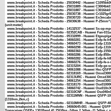
www.breakpoint.it - Scheda Prodotto - 25030442 - Huawei C1095bk00
www.breakpoint.it - Scheda Prodotto - 25031889 - Huawei C3004bk
www.breakpoint.it - Scheda Prodotto - 25031887 - Huawei C3016bk
www.breakpoint.it - Scheda Prodotto - 25030738 - Huawei Cr1025gr
www.breakpoint.it - Scheda Prodotto - 25030720 - Huawei En3mcab
www.breakpoint.it - Scheda Prodotto - 25030638 - Huawei P-25mm
(unit:meter)
www.breakpoint.it - Scheda Prodotto - 14132537 - Huawei Ss-op-m
www.breakpoint.it - Scheda Prodotto - 02352CAB - Huawei Fan-031a
www.breakpoint.it - Scheda Prodotto - 05332899 - Huawei Etgeupl
www.breakpoint.it - Scheda Prodotto - 34060281 - Huawei Esfp-fe
www.breakpoint.it - Scheda Prodotto - 34060473 - Huawei Esfp-13
www.breakpoint.it - Scheda Prodotto - 34060298 - Huawei Esfp-13
www.breakpoint.it - Scheda Prodotto - 34060360 - Huawei Esfp-15
www.breakpoint.it - Scheda Prodotto - 34060286 - Huawei Esfp-850
www.breakpoint.it - Scheda Prodotto - 34060282 - Huawei Esfp-fe
www.breakpoint.it - Scheda Prodotto - 34060276 - Huawei Esfp-fe
www.breakpoint.it - Scheda Prodotto - 02315204 - Huawei Esfp-ge
www.breakpoint.it - Scheda Prodotto - 34061088 - Huawei Hsc-QS
www.breakpoint.it - Scheda Prodotto - 02318169 - Huawei Omxd300
www.breakpoint.it - Scheda Prodotto - 02313URC - Huawei Omxd300
www.breakpoint.it - Scheda Prodotto - 34061254 - Huawei Omxd3001
www.breakpoint.it - Scheda Prodotto - 02318170 - Huawei Osx0100
www.breakpoint.it - Scheda Prodotto - 34060742 - Huawei Osx010n
www.breakpoint.it - Scheda Prodotto - 02310CNF - Huawei Osx040n
www.breakpoint.it - Scheda Prodotto - 02311MNN - Huawei QSFP
(1310nm,2km,c)
www.breakpoint.it - Scheda Prodotto - 02310MHR - Huawei QSFP-4
www.breakpoint.it - Scheda Prodotto - 34060645-001 - Huawei QSF
Transceiver,QSFP+,1301Band,41.25GBps,-7dbm,2.3dbm,-11.5dbm,c,