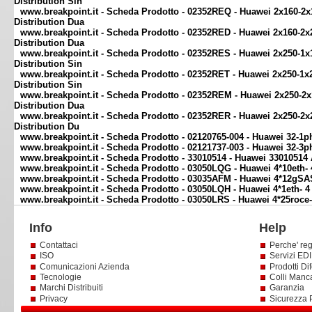
Distribution Sin
www.breakpoint.it - Scheda Prodotto - 02352REQ - Huawei 2x160-2x
Distribution Dua
www.breakpoint.it - Scheda Prodotto - 02352RED - Huawei 2x160-2x2
Distribution Dua
www.breakpoint.it - Scheda Prodotto - 02352RES - Huawei 2x250-1x1
Distribution Sin
www.breakpoint.it - Scheda Prodotto - 02352RET - Huawei 2x250-1x2
Distribution Sin
www.breakpoint.it - Scheda Prodotto - 02352REM - Huawei 2x250-2x
Distribution Dua
www.breakpoint.it - Scheda Prodotto - 02352RER - Huawei 2x250-2x2
Distribution Du
www.breakpoint.it - Scheda Prodotto - 02120765-004 - Huawei 32-1p
www.breakpoint.it - Scheda Prodotto - 02121737-003 - Huawei 32-3p
www.breakpoint.it - Scheda Prodotto - 33010514 - Huawei 33010514 
www.breakpoint.it - Scheda Prodotto - 03050LQG - Huawei 4*10eth- 
www.breakpoint.it - Scheda Prodotto - 03035AFM - Huawei 4*12gSA
www.breakpoint.it - Scheda Prodotto - 03050LQH - Huawei 4*1eth- 4
www.breakpoint.it - Scheda Prodotto - 03050LRS - Huawei 4*25roce
Info
Help
Contattaci
Perche' reg
ISO
Servizi EDI 
Comunicazioni Azienda
Prodotti Dif
Tecnologie
Colli Manc
Marchi Distribuiti
Garanzia
Privacy
Sicurezza 