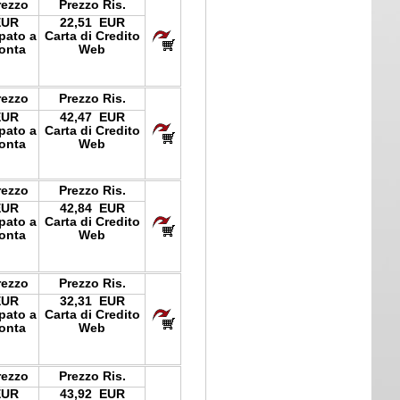
rezzo
Prezzo Ris.
EUR
22,51 EUR
ipato a
Carta di Credito
onta
Web
rezzo
Prezzo Ris.
EUR
42,47 EUR
ipato a
Carta di Credito
onta
Web
rezzo
Prezzo Ris.
EUR
42,84 EUR
ipato a
Carta di Credito
onta
Web
rezzo
Prezzo Ris.
EUR
32,31 EUR
ipato a
Carta di Credito
onta
Web
rezzo
Prezzo Ris.
EUR
43,92 EUR