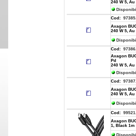
240 W 5, Au 
Disponibi
Cod:
97385
Axagon BUC
240 W 5, Au 
Disponibi
Cod:
97386
Axagon BUC
Pd
240 W 5, Au 
Disponibi
Cod:
97387
Axagon BUC
240 W 5, Au 
Disponibi
Cod:
99521
Axagon BUC
1, Black 1m
Disponibi