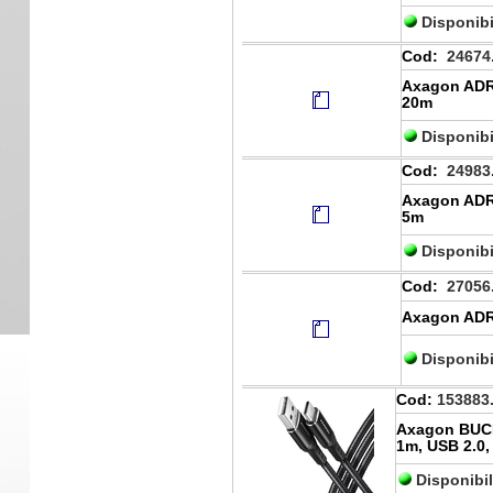
Disponibi
Cod:
24674
Axagon ADR-
20m
Disponibi
Cod:
24983
Axagon ADR-
5m
Disponibi
Cod:
27056
Axagon ADR-
Disponibi
Cod:
153883
Axagon BUC
1m, USB 2.0,
Disponibi