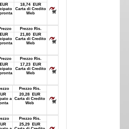
 EUR
18,74 EUR
icipato
Carta di Credito
pronta
Web
Prezzo
Prezzo Ris.
 EUR
21,80 EUR
icipato
Carta di Credito
pronta
Web
Prezzo
Prezzo Ris.
 EUR
17,23 EUR
icipato
Carta di Credito
pronta
Web
rezzo
Prezzo Ris.
EUR
20,28 EUR
ipato a
Carta di Credito
onta
Web
rezzo
Prezzo Ris.
EUR
25,29 EUR
ipato a
Carta di Credito