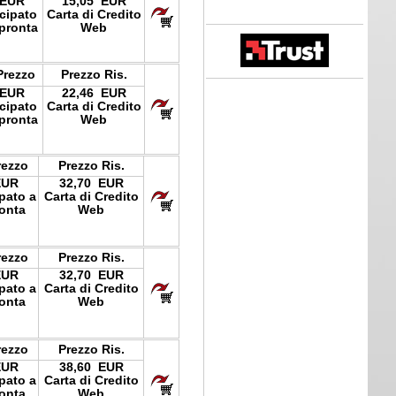
 EUR
15,05 EUR
icipato
Carta di Credito
pronta
Web
Prezzo
Prezzo Ris.
 EUR
22,46 EUR
icipato
Carta di Credito
pronta
Web
rezzo
Prezzo Ris.
EUR
32,70 EUR
ipato a
Carta di Credito
onta
Web
rezzo
Prezzo Ris.
EUR
32,70 EUR
ipato a
Carta di Credito
onta
Web
rezzo
Prezzo Ris.
EUR
38,60 EUR
ipato a
Carta di Credito
onta
Web