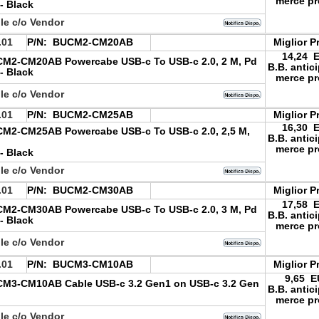
merce pr
- Black
le c/o Vendor
.01
P/N:
BUCM2-CM20AB
Miglior P
14,24 
M2-CM20AB Powercabe USB-c To USB-c 2.0, 2 M, Pd
B.B. antic
- Black
merce pr
le c/o Vendor
.01
P/N:
BUCM2-CM25AB
Miglior P
16,30 
M2-CM25AB Powercabe USB-c To USB-c 2.0, 2,5 M,
B.B. antic
merce pr
- Black
le c/o Vendor
.01
P/N:
BUCM2-CM30AB
Miglior P
17,58 
M2-CM30AB Powercabe USB-c To USB-c 2.0, 3 M, Pd
B.B. antic
- Black
merce pr
le c/o Vendor
.01
P/N:
BUCM3-CM10AB
Miglior P
9,65 
M3-CM10AB Cable USB-c 3.2 Gen1 on USB-c 3.2 Gen
B.B. antic
merce pr
le c/o Vendor