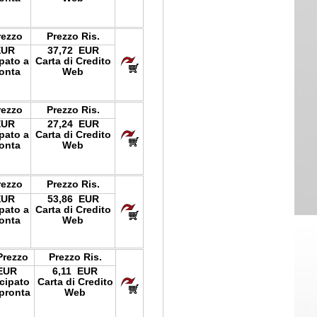
rezzo
Prezzo Ris.
EUR
37,72 EUR
ipato a
Carta di Credito
onta
Web
rezzo
Prezzo Ris.
EUR
27,24 EUR
ipato a
Carta di Credito
onta
Web
rezzo
Prezzo Ris.
EUR
53,86 EUR
ipato a
Carta di Credito
onta
Web
Prezzo
Prezzo Ris.
EUR
6,11 EUR
icipato
Carta di Credito
pronta
Web