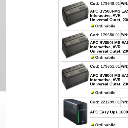
Cod:
179649.01
P/N
APC BV500I-MS EAS
Interactive, AVR
Universal Outet, 23
Ordinabile
Cod:
179650.01
P/N
APC BV650I-MS EAS
Interactive, AVR
Universal Outet, 23
Ordinabile
Cod:
179651.01
P/N
APC BV800I-MS EAS
Interactive, AVR
Universal Outet, 23
Ordinabile
Cod:
221299.01
P/N
APC Easy Ups 1600v
Ordinabile