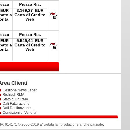
rezzo
Prezzo Ris.
 EUR
3.169,27 EUR
ipato a
Carta di Credito
onta
Web
rezzo
Prezzo Ris.
 EUR
5.545,44 EUR
ipato a
Carta di Credito
onta
Web
Area Clienti
Gestione News Letter
Richiedi RMA
Stato di un RMA
Dati Fatturazione
Dati Destinazione
Condizioni di Vendita
614171 © 2000-2019 E' vietata la riproduzione anche parziale
.