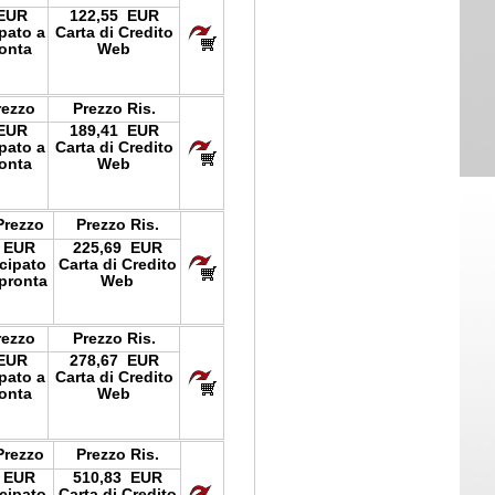
 EUR
122,55 EUR
ipato a
Carta di Credito
onta
Web
rezzo
Prezzo Ris.
 EUR
189,41 EUR
ipato a
Carta di Credito
onta
Web
Prezzo
Prezzo Ris.
 EUR
225,69 EUR
icipato
Carta di Credito
pronta
Web
rezzo
Prezzo Ris.
 EUR
278,67 EUR
ipato a
Carta di Credito
onta
Web
Prezzo
Prezzo Ris.
 EUR
510,83 EUR
icipato
Carta di Credito