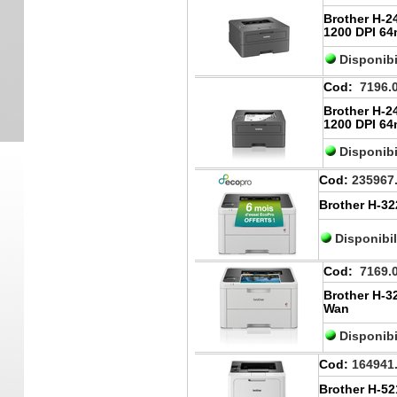
Brother H-2
1200 DPI 6
Disponibi
Cod:
7196.
Brother H-2
1200 DPI 6
Disponibi
Cod:
235967
Brother H-3
Disponibi
Cod:
7169.
Brother H-
Wan
Disponibi
Cod:
164941
Brother H-5