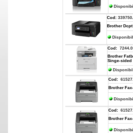
Disponibi
Cod:
339750
Brother Dcpt
Disponibi
Cod:
7244.0
Brother Fatb
Singe-sided
Disponibi
Cod:
61527
Brother Fax
Disponibi
Cod:
61527
Brother Fax
Disponibi