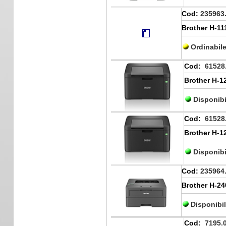
Cod:
235963
Brother H-11
Ordinabil
Cod:
61528
Brother H-1
Disponibi
Cod:
61528
Brother H-1
Disponibi
Cod:
235964
Brother H-2
Disponibi
Cod:
7195.