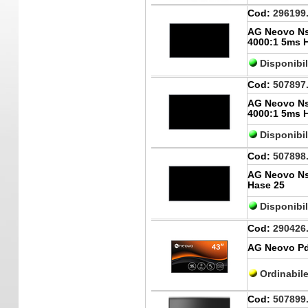
Cod:
296199
AG Neovo Ns
4000:1 5ms 
Disponibi
Cod:
507897
AG Neovo Ns
4000:1 5ms 
Disponibi
Cod:
507898
AG Neovo Ns
Hase 25
Disponibi
Cod:
290426
AG Neovo Pd
Ordinabil
Cod:
507899