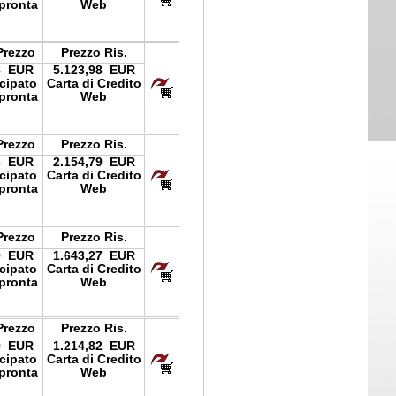
pronta
Web
Prezzo
Prezzo Ris.
8 EUR
5.123,98 EUR
icipato
Carta di Credito
pronta
Web
Prezzo
Prezzo Ris.
6 EUR
2.154,79 EUR
icipato
Carta di Credito
pronta
Web
Prezzo
Prezzo Ris.
9 EUR
1.643,27 EUR
icipato
Carta di Credito
pronta
Web
Prezzo
Prezzo Ris.
9 EUR
1.214,82 EUR
icipato
Carta di Credito
pronta
Web