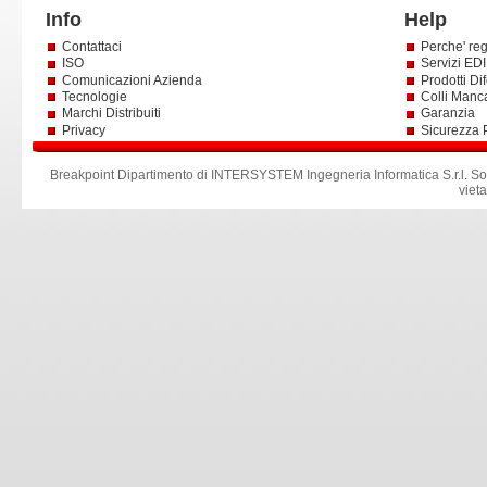
Info
Help
Contattaci
Perche' reg
ISO
Servizi EDI 
Comunicazioni Azienda
Prodotti Dif
Tecnologie
Colli Manc
Marchi Distribuiti
Garanzia
Privacy
Sicurezza 
Breakpoint Dipartimento di INTERSYSTEM Ingegneria Informatica S.r.l
.
So
viet