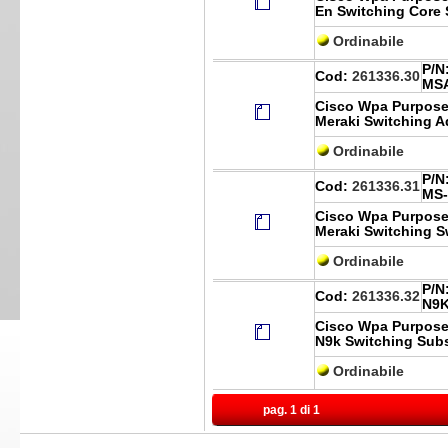
En Switching Core
Ordinabile
P/N
Cod:
261336.30
MS
Cisco Wpa Purpose
Meraki Switching 
Ordinabile
P/N
Cod:
261336.31
MS-
Cisco Wpa Purpose
Meraki Switching 
Ordinabile
P/N
Cod:
261336.32
N9K
Cisco Wpa Purpose
N9k Switching Sub
Ordinabile
pag. 1 di 1