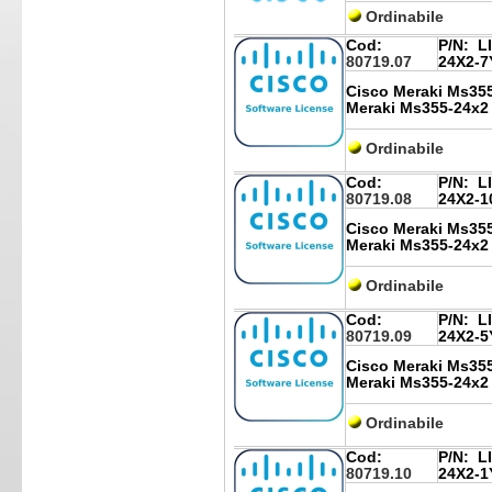
Ordinabile
Cod:
P/N:
LI
80719.07
24X2-7
Cisco Meraki Ms355
Meraki Ms355-24x2
Ordinabile
Cod:
P/N:
LI
80719.08
24X2-1
Cisco Meraki Ms355
Meraki Ms355-24x2
Ordinabile
Cod:
P/N:
LI
80719.09
24X2-5
Cisco Meraki Ms355
Meraki Ms355-24x2
Ordinabile
Cod:
P/N:
LI
80719.10
24X2-1