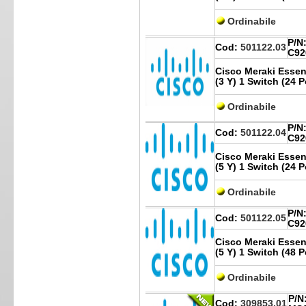
Ordinabile
P/N
Cod:
501122.03
C92
Cisco Meraki Essent
(3 Y) 1 Switch (24 
Ordinabile
P/N
Cod:
501122.04
C92
Cisco Meraki Essent
(5 Y) 1 Switch (24 
Ordinabile
P/N
Cod:
501122.05
C92
Cisco Meraki Essent
(5 Y) 1 Switch (48 
Ordinabile
P/N
Cod:
309853.01