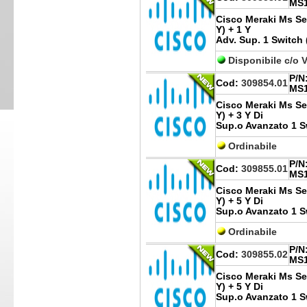
MS1
Cisco Meraki Ms Ser
Y) + 1 Y
Adv. Sup. 1 Switch 
Disponibile c/o 
P/N
Cod:
309854.01
MS1
Cisco Meraki Ms Ser
Y) + 3 Y Di
Sup.o Avanzato 1 Sw
Ordinabile
P/N
Cod:
309855.01
MS1
Cisco Meraki Ms Ser
Y) + 5 Y Di
Sup.o Avanzato 1 Sw
Ordinabile
P/N
Cod:
309855.02
MS1
Cisco Meraki Ms Ser
Y) + 5 Y Di
Sup.o Avanzato 1 Sw