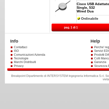
Cisco USB Adattato
Single, 532
Wired Dua
Ordinabile
pag. 1 di 1
Info
Help
Contattaci
Perche' reg
ISO
Servizi EDI 
Comunicazioni Azienda
Prodotti Dif
Tecnologie
Colli Manc
Marchi Distribuiti
Garanzia
Privacy
Sicurezza 
Breakpoint Dipartimento di INTERSYSTEM Ingegneria Informatica S.r.l
.
So
viet