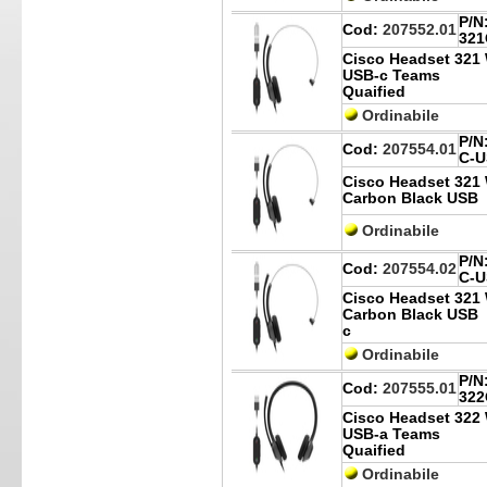
P/N
Cod:
207552.01
321
Cisco Headset 321 
USB-c Teams
Quaified
Ordinabile
P/N
Cod:
207554.01
C-U
Cisco Headset 321 
Carbon Black USB
Ordinabile
P/N
Cod:
207554.02
C-
Cisco Headset 321 
Carbon Black USB
c
Ordinabile
P/N
Cod:
207555.01
322
Cisco Headset 322 
USB-a Teams
Quaified
Ordinabile