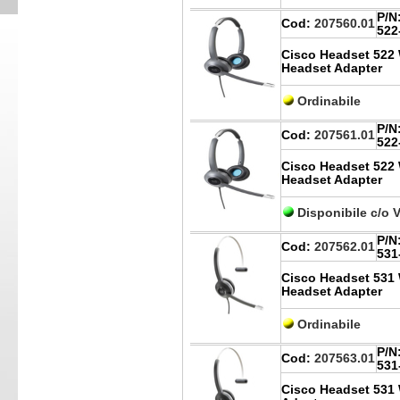
P/N
Cod:
207560.01
522
Cisco Headset 522
Headset Adapter
Ordinabile
P/N
Cod:
207561.01
522
Cisco Headset 522
Headset Adapter
Disponibile c/o 
P/N
Cod:
207562.01
531
Cisco Headset 531 
Headset Adapter
Ordinabile
P/N
Cod:
207563.01
531
Cisco Headset 531 