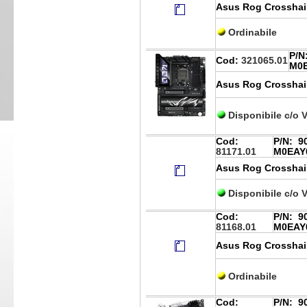
Asus Rog Crosshai
Ordinabile
P/N
Cod:
321065.01
M0
Asus Rog Crosshair
Disponibile c/o 
Cod:
P/N:
90
81171.01
M0EAY
Asus Rog Crosshair
Disponibile c/o 
Cod:
P/N:
90
81168.01
M0EAY
Asus Rog Crosshai
Ordinabile
Cod:
P/N:
90