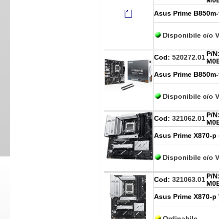
M0
Asus Prime B850m-f
Disponibile c/o 
P/N
Cod:
520272.01
M0
Asus Prime B850m-f
Disponibile c/o 
P/N
Cod:
321062.01
M0
Asus Prime X870-p 
Disponibile c/o 
P/N
Cod:
321063.01
M0
Asus Prime X870-p 
Ordinabile